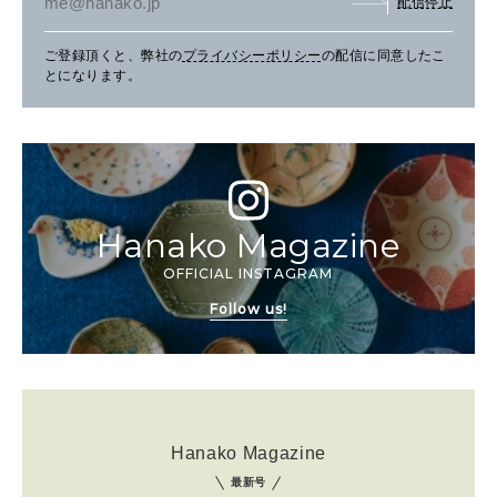
配信停止
ご登録頂くと、弊社の
プライバシーポリシー
の配信に同意したこ
とになります。
Hanako Magazine
OFFICIAL INSTAGRAM
Follow us!
Hanako Magazine
最新号