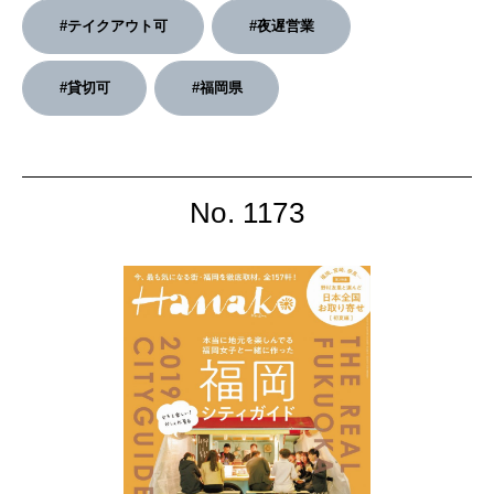
#テイクアウト可
#夜遅営業
2026年4月号「未来をつくる、学びの教科書。」
#貸切可
#福岡県
2026年3月号「スイーツ予想図 2026」
2026年2月号「良運を掴む 新・開運術。」
2026年1月号「猫がいれば、幸せ」
No. 1173
2025年12月号「お酒の新常識。」