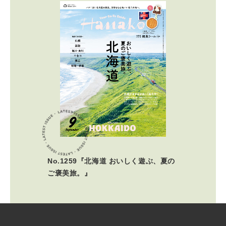
No.1259『北海道 おいしく遊ぶ、夏の
ご褒美旅。』