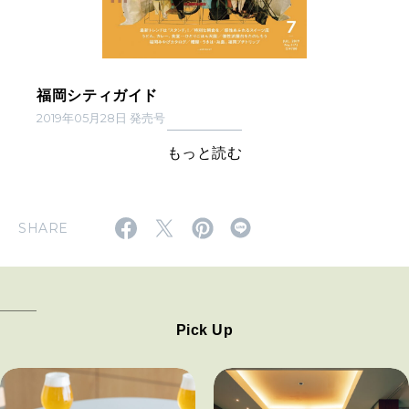
福岡シティガイド
2019年05月28日 発売号
もっと読む
SHARE
Pick Up