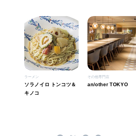
ラーメン
その他専門店
ソラノイロ トンコツ＆
an/other TOKYO
キノコ