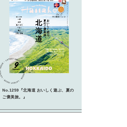
No.1259『北海道 おいしく遊ぶ、夏の
ご褒美旅。』