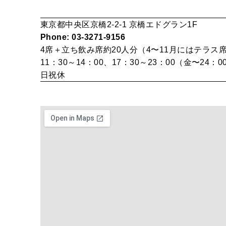
東京都中央区京橋2-2-1 京橋エドグラン1F
Phone: 03-3271-9156
4席＋立ち飲み席約20人分（4〜11月にはテラス
11：30～14：00、17：30～23：00（金〜24：0
日祝休