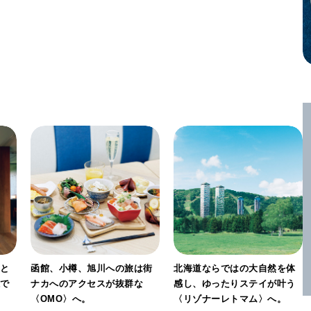
」と
函館、小樽、旭川への旅は街
北海道ならではの大自然を体
感で
ナカへのアクセスが抜群な
感し、ゆったりステイが叶う
〈OMO〉へ。
〈リゾナーレトマム〉へ。