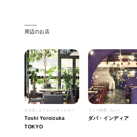
周辺のお店
かき氷
カフェ
パティスリー
インド料理
カレー
Toshi Yoroizuka
ダバ・インディア
TOKYO