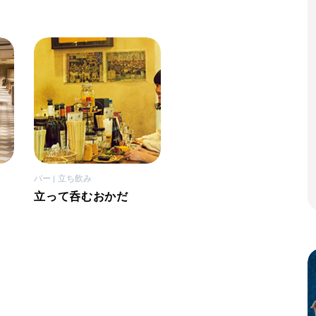
バー
立ち飲み
立って呑むおかだ