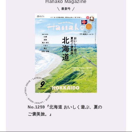
Hanako Magazine
最新号
No.1259『北海道 おいしく遊ぶ、夏の
ご褒美旅。』