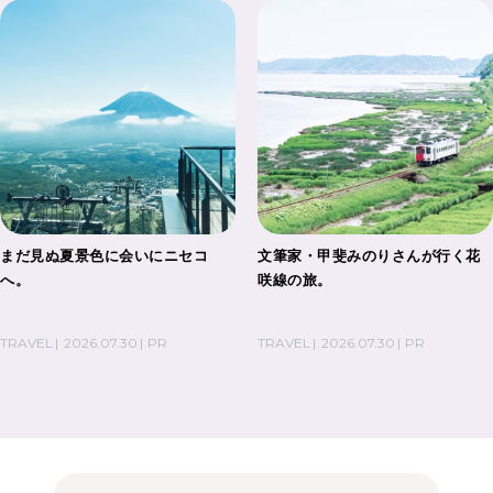
まだ見ぬ夏景色に会いにニセコ
文筆家・甲斐みのりさんが行く花
へ。
咲線の旅。
TRAVEL
2026.07.30
PR
TRAVEL
2026.07.30
PR