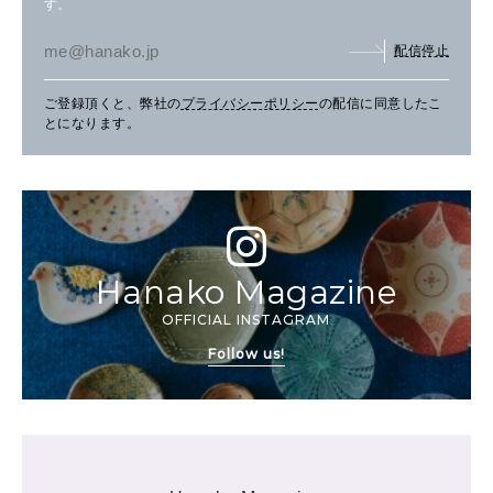
す。
配信停止
ご登録頂くと、弊社の
プライバシーポリシー
の配信に同意したこ
とになります。
Hanako Magazine
OFFICIAL INSTAGRAM
Follow us!