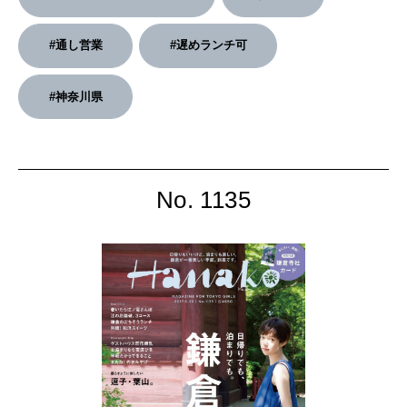
#通し営業
#遅めランチ可
#神奈川県
No. 1135