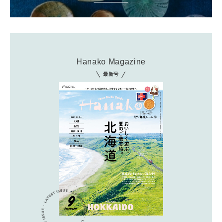
Hanako Magazine
最新号