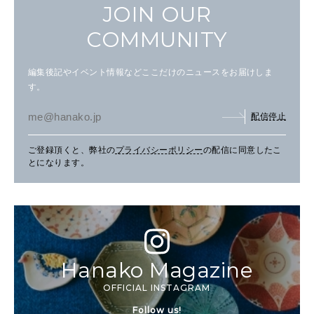
JOIN OUR
COMMUNITY
編集後記やイベント情報などここだけのニュースをお届けしま
す。
配信停止
ご登録頂くと、弊社の
プライバシーポリシー
の配信に同意したこ
とになります。
Hanako Magazine
OFFICIAL INSTAGRAM
Follow us!