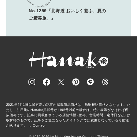
No.1259『北海道 おいしく遊ぶ、夏の
ご褒美旅。』
2021年4月1日以降更新の記事内掲載商品価格は、原則税込価格となります。た
だし、引用元のHanako掲載号が1195号以前の場合は、特に表示がなければ税
抜価格です。記事に掲載されている店舗情報 (価格、営業時間、定休日など) は
取材時のもので、記事をご覧になったタイミングでは変更となっている可能性
があります。 →
Contact
© 1945-2026 by Magazine House Co., Ltd. (Tokyo)