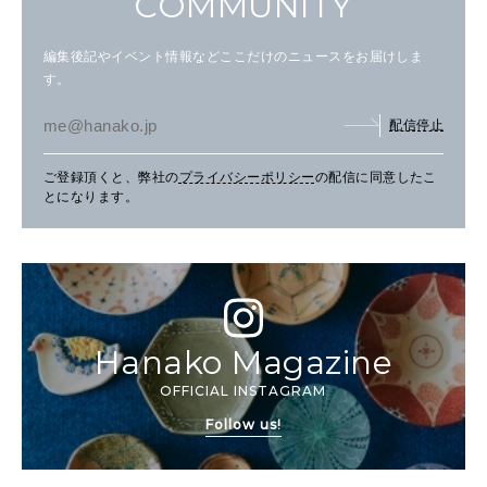
COMMUNITY
編集後記やイベント情報などここだけのニュースをお届けしま
す。
配信停止
ご登録頂くと、弊社の
プライバシーポリシー
の配信に同意したこ
とになります。
Hanako Magazine
OFFICIAL INSTAGRAM
Follow us!