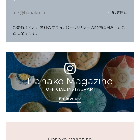
配信停止
ご登録頂くと、弊社の
プライバシーポリシー
の配信に同意したこ
とになります。
Hanako Magazine
OFFICIAL INSTAGRAM
Follow us!
Hanako Magazine