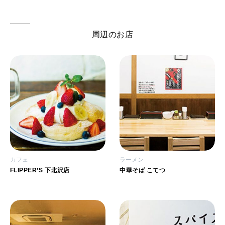
周辺のお店
カフェ
ラーメン
FLIPPER’S 下北沢店
中華そば こてつ