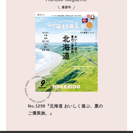
最新号
No.1259『北海道 おいしく遊ぶ、夏の
ご褒美旅。』