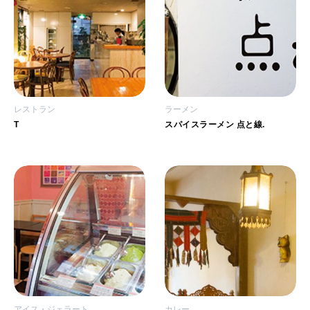
レストラン
ラーメン
T
スパイスラーメン 点と線.
アイス・ジェラート
カレー