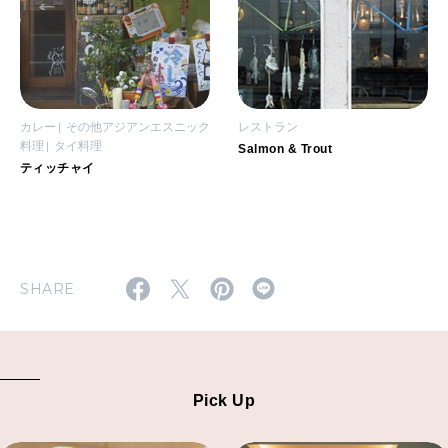
カレー
その他アジアンエスニック
レストラン
料理
タイ料理
Salmon & Trout
ティッチャイ
SHARE
Pick Up