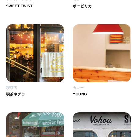
SWEET TWIST
ポニピリカ
喫茶店
カレー
喫茶ネグラ
YOUNG