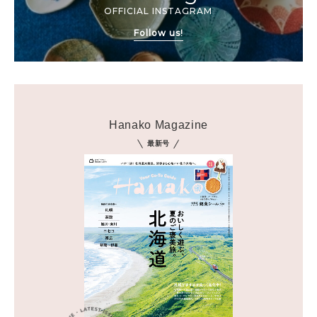
OFFICIAL INSTAGRAM
Follow us!
Hanako Magazine
最新号