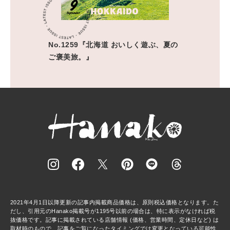
No.1259『北海道 おいしく遊ぶ、夏の
ご褒美旅。』
2021年4月1日以降更新の記事内掲載商品価格は、原則税込価格となります。た
だし、引用元のHanako掲載号が1195号以前の場合は、特に表示がなければ税
抜価格です。記事に掲載されている店舗情報 (価格、営業時間、定休日など) は
取材時のもので、記事をご覧になったタイミングでは変更となっている可能性