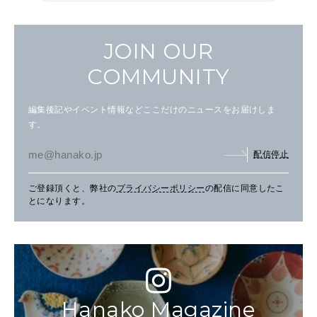
JOIN OUR
COMMUNITY
編集後記やイベント情報などここだけのニュースをお届けしま
す。
配信停止
ご登録頂くと、弊社の
プライバシーポリシー
の配信に同意したこ
とになります。
Hanako Magazine