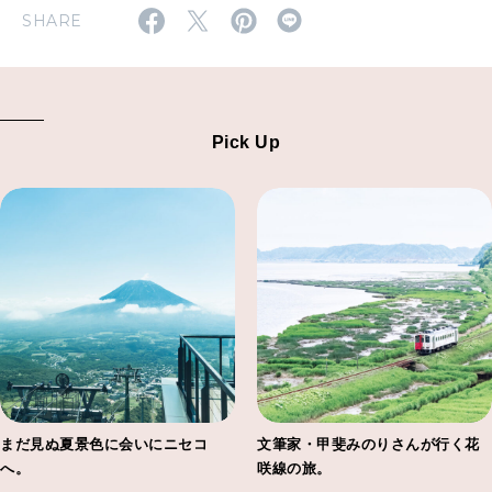
SHARE
Pick Up
まだ見ぬ夏景色に会いにニセコ
文筆家・甲斐みのりさんが行く花
へ。
咲線の旅。