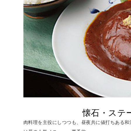
懐石・ステ
肉料理を主役にしつつも、昼夜共に値打ちある和洋