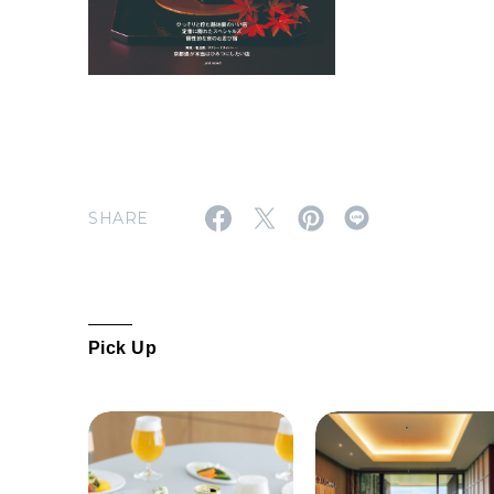
SHARE
Pick Up