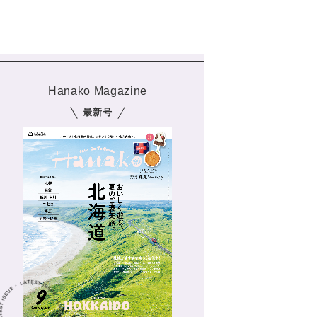
Hanako Magazine
最新号