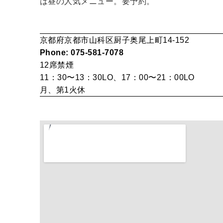
は昼の人気メニュー。要予約。
京都府京都市山科区厨子奥尾上町14-152
Phone: 075-581-7078
12席
禁煙
11：30〜13：30LO、17：00〜21：00LO
月、第1火休