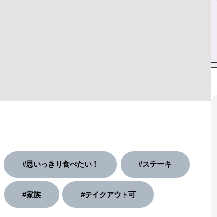
#思いっきり食べたい！
#ステーキ
#家族
#テイクアウト可