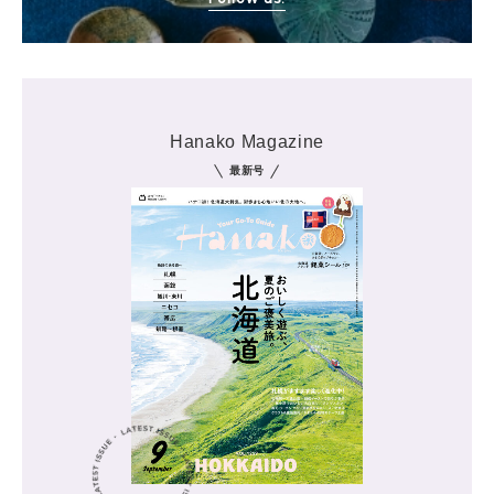
Hanako Magazine
最新号