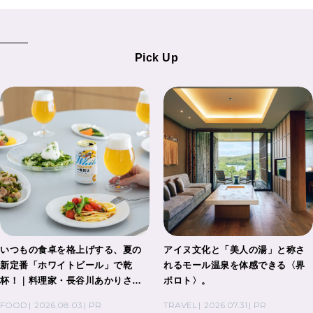
Pick Up
いつもの食卓を格上げする、夏の
アイヌ文化と「美人の湯」と称さ
新定番「ホワイトビール」で乾
れるモール温泉を体感できる〈界
杯！｜料理家・長谷川あかりさん
ポロト〉。
の気取らないおもてなし。
FOOD
2026.08.03
PR
TRAVEL
2026.07.31
PR