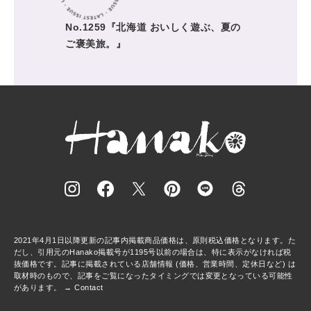
No.1259『北海道 おいしく遊ぶ、夏の
ご褒美旅。』
2021年4月1日以降更新の記事内掲載商品価格は、原則税込価格となります。た
だし、引用元のHanako掲載号が1195号以前の場合は、特に表示がなければ税
抜価格です。記事に掲載されている店舗情報 (価格、営業時間、定休日など) は
取材時のもので、記事をご覧になったタイミングでは変更となっている可能性
があります。 →
Contact