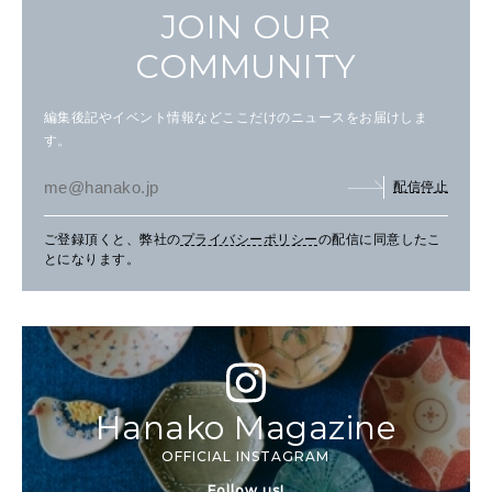
JOIN OUR
COMMUNITY
編集後記やイベント情報などここだけのニュースをお届けしま
す。
配信停止
ご登録頂くと、弊社の
プライバシーポリシー
の配信に同意したこ
とになります。
Hanako Magazine
OFFICIAL INSTAGRAM
Follow us!