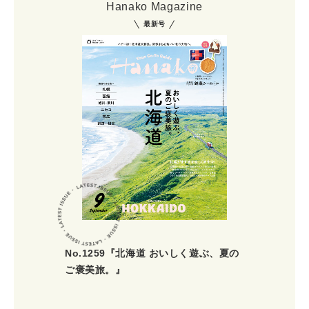
Hanako Magazine
最新号
No.1259『北海道 おいしく遊ぶ、夏の
ご褒美旅。』