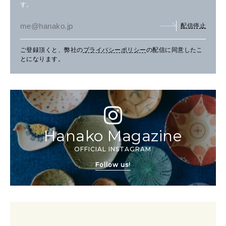
す。
配信停止
ご登録頂くと、弊社の
プライバシーポリシー
の配信に同意したこ
とになります。
Hanako Magazine
OFFICIAL INSTAGRAM
Follow us!