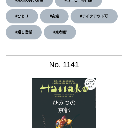
#京都の良いお店
#コーヒー専門店
2026年4月号「未来をつくる、学びの教科書。」
#ひとり
#友達
#テイクアウト可
2026年3月号「スイーツ予想図 2026」
#通し営業
#京都府
2026年2月号「良運を掴む 新・開運術。」
2026年1月号「猫がいれば、幸せ」
No. 1141
2025年12月号「お酒の新常識。」