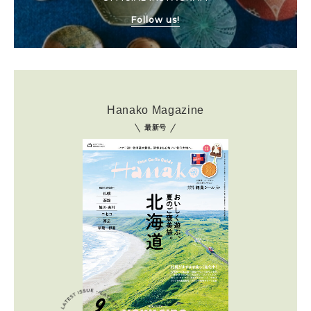
Follow us!
Hanako Magazine
最新号