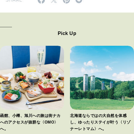
SHARE
Pick Up
函館、小樽、旭川への旅は街ナカ
北海道ならではの大自然を体感
へのアクセスが抜群な〈OMO〉
し、ゆったりステイが叶う〈リゾ
へ。
ナーレトマム〉へ。