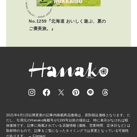
No.1259『北海道 おいしく遊ぶ、夏の
ご褒美旅。』
2021年4月1日以降更新の記事内掲載商品価格は、原則税込価格となります。た
だし、引用元のHanako掲載号が1195号以前の場合は、特に表示がなければ税
抜価格です。記事に掲載されている店舗情報 (価格、営業時間、定休日など) は
取材時のもので、記事をご覧になったタイミングでは変更となっている可能性
があります。 →
Contact