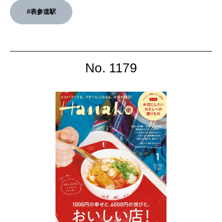
2026年3月号「スイーツ予想図 2026」
#表参道駅
2026年2月号「良運を掴む 新・開運術。」
2026年1月号「猫がいれば、幸せ」
No. 1179
2025年12月号「お酒の新常識。」