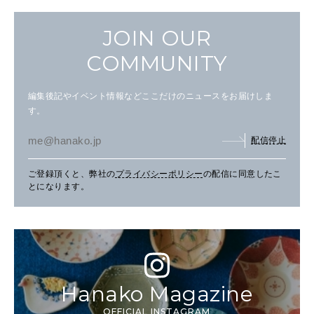
JOIN OUR
COMMUNITY
編集後記やイベント情報などここだけのニュースをお届けしま
す。
配信停止
ご登録頂くと、弊社の
プライバシーポリシー
の配信に同意したこ
とになります。
Hanako Magazine
OFFICIAL INSTAGRAM