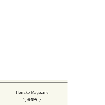
Hanako Magazine
最新号