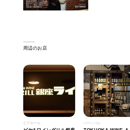
周辺のお店
ビアホール
バー
バル