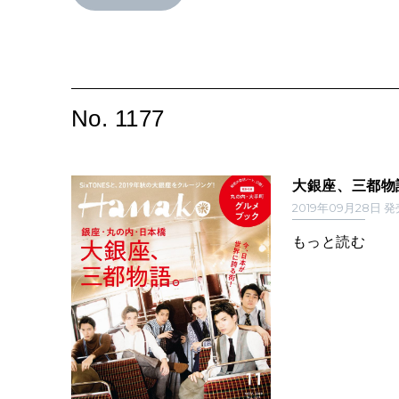
No. 1177
大銀座、三都物
2019年09月28日 
もっと読む