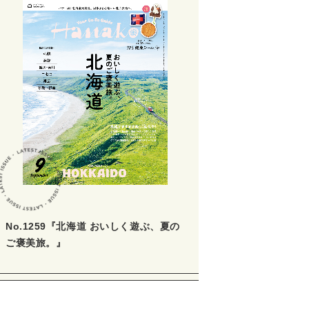
No.1259『北海道 おいしく遊ぶ、夏の
ご褒美旅。』