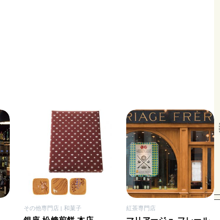
その他専門店
和菓子
紅茶専門店