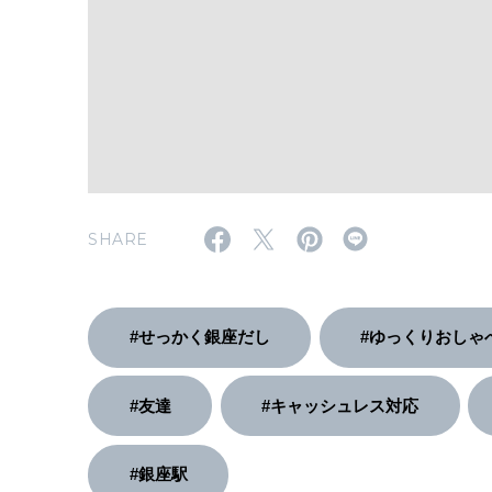
SHARE
#せっかく銀座だし
#ゆっくりおしゃ
#友達
#キャッシュレス対応
#銀座駅