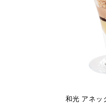
和光 アネッ