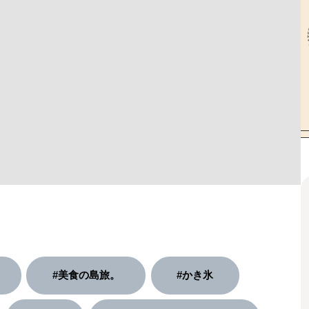
#美食の島旅。
#かき氷