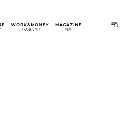
RE
WORK&MONEY
MAGAZINE
MAGAZINE
MOOK
す
いい人生って？
特集
2026年9月号「北海道 おいし
く遊ぶ、夏のご褒美旅。」
2026年8月号『お茶の時間で
す。』
日本橋
#中目黒
#吉祥寺
#横浜
2026年7月号「鎌倉 ローカル
が 教えてくれた 本当の歩き
方。」
2026年6月号「大銀座 トレン
ドが生まれる 新しい一流店
へ。」
2026年5月号「“大好き”に出
会いに。韓国」
2026年4月号「未来をつくる、