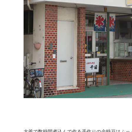
大釜で数時間煮込んで作る手作りの金時豆はふっ