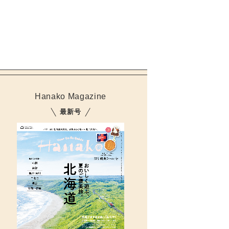
Hanako Magazine
最新号