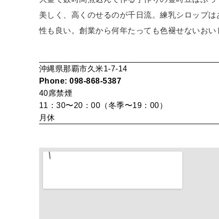
美しく、高くのせるのが千日流。練乳シロップは
性も良い。創業から何年たっても色褪せないおい
沖縄県那覇市久米1-7-14
Phone: 098-868-5387
40席
禁煙
11：30〜20：00（冬季〜19：00）
月休