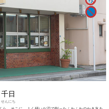
千日
せんにち
くら。そこに、よく研いだ刃で削ったふわふわのかき氷を