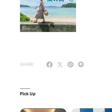
SHARE
Pick Up