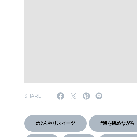
SHARE
#ひんやりスイーツ
#海を眺めながら