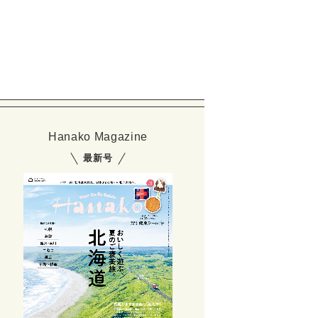
Hanako Magazine
最新号