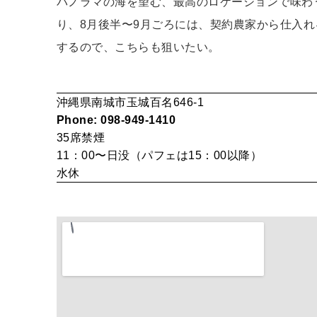
パノラマの海を望む、最高のロケーションで味わ
り、8月後半〜9月ごろには、契約農家から仕入
するので、こちらも狙いたい。
沖縄県南城市玉城百名646-1
Phone: 098-949-1410
35席
禁煙
11：00〜日没（パフェは15：00以降）
水休