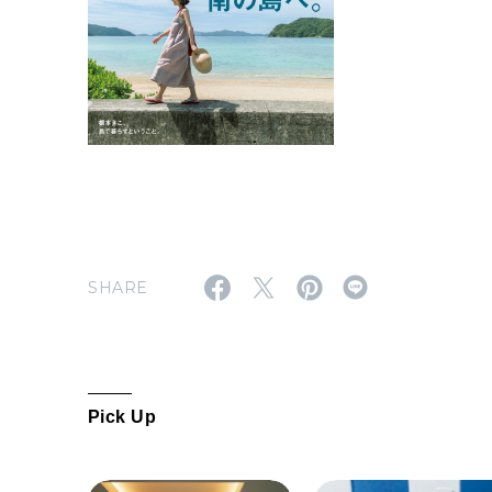
SHARE
Pick Up