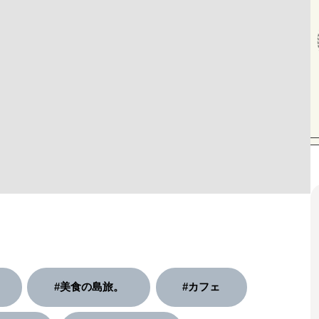
#美食の島旅。
#カフェ