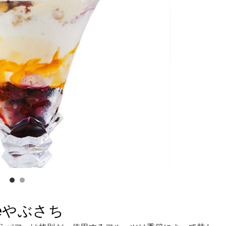
feやぶさち