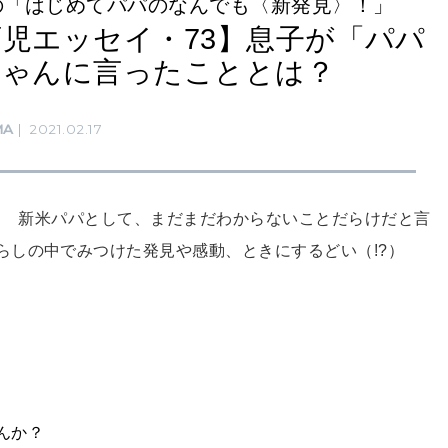
の「はじめてパパのなんでも〈新発見〉！」
児エッセイ・73】息子が「パパ
ちゃんに言ったこととは？
MA
2021.02.17
生！ 新米パパとして、まだまだわからないことだらけだと言
らしの中でみつけた発見や感動、ときにするどい（!?）
んか？