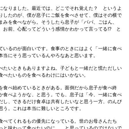
になりました。最近では、どこでそれ覚えた？ というよ
りしたのが、僕が息子にご飯を食べさせて、僕はその横で
まみを食べながら。そうしたら息子が「パパ、ごはん、
。お前、心配ってどういう感情かわかって言ってる!? と
ているのが面白いです。食事のときにはよく「一緒に食べ
本当にそう思っているんやろなあと思います。
べたいときもありますよね。子どもと一緒だと慌ただしい
食べたいものを食べるわけにはいかない。
を食べ始めているときがある。面倒だから息子が食べ終
か食べようかな、と思う。でも、息子は「今、一緒に食べ
だし、できるだけ食卓は共有したいなと思う一方、のんび
思う。これは本当に難しいところです。
食べてくれるもの優先になっている。世のお母さんたち
っと味わって食べたいのに……と思っているのではないで