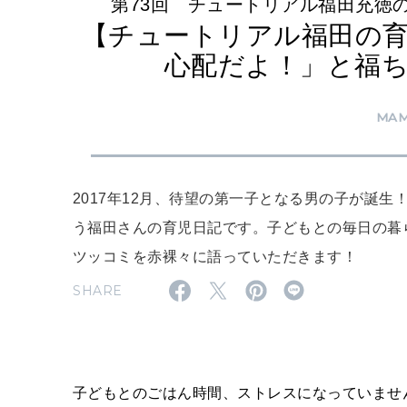
第73回 チュートリアル福田充徳
【チュートリアル福田の育
心配だよ！」と福
MA
2017年12月、待望の第一子となる男の子が誕
う福田さんの育児日記です。子どもとの毎日の暮
ツッコミを赤裸々に語っていただきます！
SHARE
子どもとのごはん時間、ストレスになっていませ