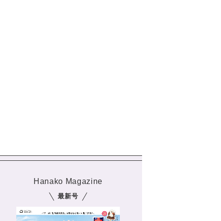
Hanako Magazine
最新号