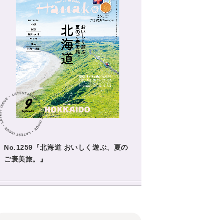
No.1259『北海道 おいしく遊ぶ、夏の
ご褒美旅。』