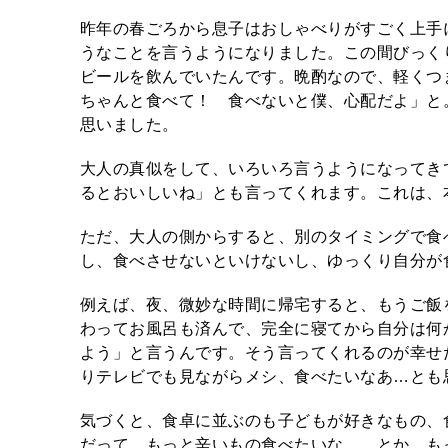
昨年の春ごろから息子はおしゃべりがすごく上手
うなことを言うようになりました。この間びっく
ビールを飲んでいたんです。晩酌なので、軽くつ
ちゃんと食べて！ 食べないと僕、心配だよ」と
思いました。
大人の真似をして、いろいろ言うようになってき
るとおいしいね」とも言ってくれます。これは、
ただ、大人の側からすると、別のタイミングで食
し、食べさせないといけないし、ゆっくり自分が
例えば、夜、微妙な時間に帰宅すると、もうご飯
わってお風呂も済んで、完全に寝てから自分は何
よう」と言うんです。そう言ってくれるのが幸せ
りテレビでも見ながらメシ、食べたいなあ…とも
気づくと、食卓に並ぶのも子どもが好きなもの、
だって、もっと辛いもの食べたいな……とか、も