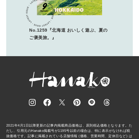
No.1259『北海道 おいしく遊ぶ、夏の
ご褒美旅。』
2021年4月1日以降更新の記事内掲載商品価格は、原則税込価格となります。た
だし、引用元のHanako掲載号が1195号以前の場合は、特に表示がなければ税
抜価格です。記事に掲載されている店舗情報 (価格、営業時間、定休日など) は