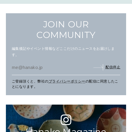
JOIN OUR
COMMUNITY
編集後記やイベント情報などここだけのニュースをお届けしま
す。
配信停止
ご登録頂くと、弊社の
プライバシーポリシー
の配信に同意したこ
とになります。
Hanako Magazine