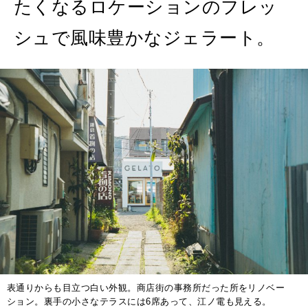
たくなるロケーションのフレッ
シュで風味豊かなジェラート。
表通りからも目立つ白い外観。商店街の事務所だった所をリノベー
ション。裏手の小さなテラスには6席あって、江ノ電も見える。