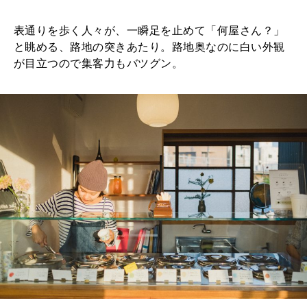
表通りを歩く人々が、一瞬足を止めて「何屋さん？」
と眺める、路地の突きあたり。路地奥なのに白い外観
が目立つので集客力もバツグン。