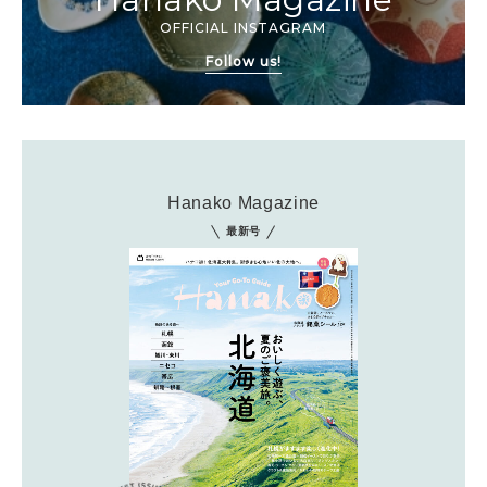
OFFICIAL INSTAGRAM
Follow us!
Hanako Magazine
最新号