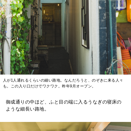
人が1人通れるくらいの細い路地。なんだろうと、のぞきに来る人々
も。この入り口だけでワクワク。昨年9月オープン。
御成通りの中ほど、ふと目の端に入るうなぎの寝床の
ような細長い路地。