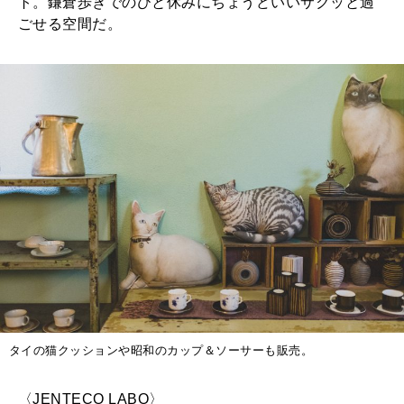
ト。鎌倉歩きでのひと休みにちょうどいいサクッと過
ごせる空間だ。
タイの猫クッションや昭和のカップ＆ソーサーも販売。
〈JENTECO LABO〉