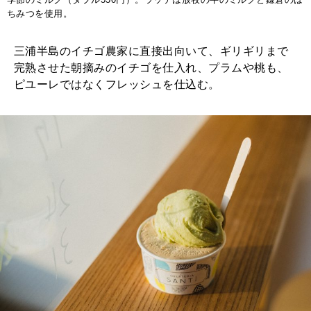
季節のミルク（ダブル550円）。ラッテは放牧の牛のミルクと鎌倉のは
ちみつを使用。
三浦半島のイチゴ農家に直接出向いて、ギリギリまで
完熟させた朝摘みのイチゴを仕入れ、プラムや桃も、
ピユーレではなくフレッシュを仕込む。