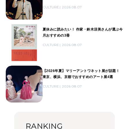
CULTURE
2026.08.07
夏休みに読みたい！ 作家・鈴木涼美さんが選ぶ今
月おすすめの3冊
CULTURE
2026.08.07
【2026年夏】マリーアントワネット展が話題！
東京、横浜、京都でおすすめのアート展4選
CULTURE
2026.08.07
RANKING