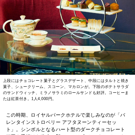
上段にはチョコレート菓子とグラスデザート、中段にはタルトと焼き
菓子、シュークリーム、スコーン、マカロンが。下段のポテトサラダ
のサンドウィッチ、ミラノサラミのロールサンドも好評。コーヒーま
たは紅茶付き。1人4,000円。
この時期、ロイヤルパークホテルで楽しみなのが「バ
レンタインストロベリー アフタヌーンティーセッ
ト」。シンボルとなるハート型のダークチョコレート