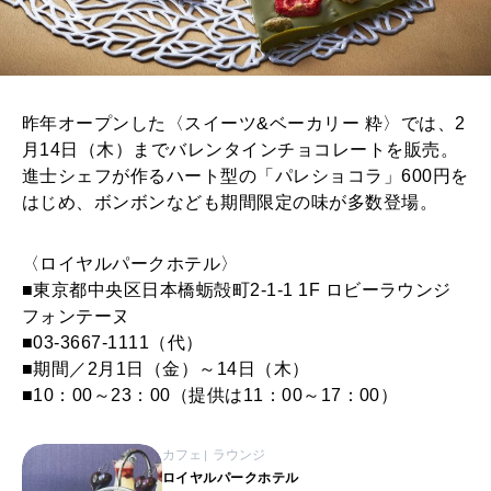
昨年オープンした〈スイーツ&ベーカリー 粋〉では、2
月14日（木）までバレンタインチョコレートを販売。
進士シェフが作るハート型の「パレショコラ」600円を
はじめ、ボンボンなども期間限定の味が多数登場。
〈ロイヤルパークホテル〉
■東京都中央区日本橋蛎殻町2-1-1 1F ロビーラウンジ
フォンテーヌ
■03-3667-1111（代）
■期間／2月1日（金）～14日（木）
■10：00～23：00（提供は11：00～17：00）
カフェ
ラウンジ
ロイヤルパークホテル