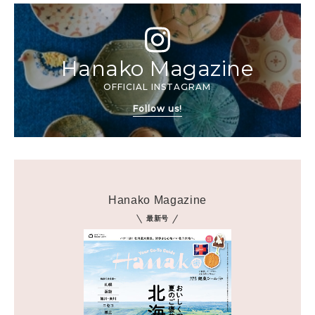
Hanako Magazine
OFFICIAL INSTAGRAM
Follow us!
Hanako Magazine
最新号