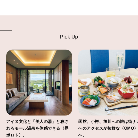
Pick Up
アイヌ文化と「美人の湯」と称さ
函館、小樽、旭川への旅は街ナ
れるモール温泉を体感できる〈界
へのアクセスが抜群な〈OMO
ポロト〉。
へ。