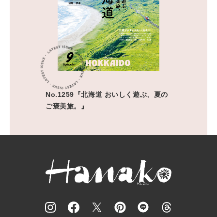
No.1259『北海道 おいしく遊ぶ、夏の
ご褒美旅。』