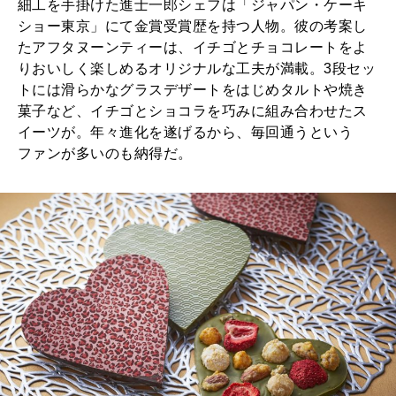
細工を手掛けた進士一郎シェフは「ジャパン・ケーキ
ショー東京」にて金賞受賞歴を持つ人物。彼の考案し
たアフタヌーンティーは、イチゴとチョコレートをよ
りおいしく楽しめるオリジナルな工夫が満載。3段セッ
トには滑らかなグラスデザートをはじめタルトや焼き
菓子など、イチゴとショコラを巧みに組み合わせたス
イーツが。年々進化を遂げるから、毎回通うという
ファンが多いのも納得だ。