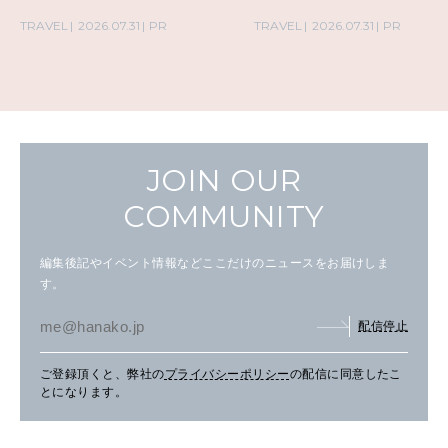
TRAVEL
2026.07.31
PR
TRAVEL
2026.07.31
PR
JOIN OUR
COMMUNITY
編集後記やイベント情報などここだけのニュースをお届けしま
す。
配信停止
ご登録頂くと、弊社の
プライバシーポリシー
の配信に同意したこ
とになります。