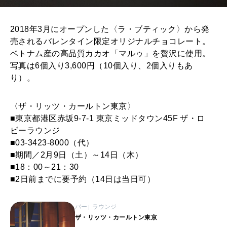
2018年3月にオープンした〈ラ・ブティック〉から発
売されるバレンタイン限定オリジナルチョコレート。
ベトナム産の高品質カカオ「マルゥ」を贅沢に使用。
写真は6個入り3,600円（10個入り、2個入りもあ
り）。
〈ザ・リッツ・カールトン東京〉
■東京都港区赤坂9-7-1 東京ミッドタウン45F ザ・ロ
ビーラウンジ
■03-3423-8000（代）
■期間／2月9日（土）～14日（木）
■18：00～21：30
■2日前までに要予約（14日は当日可）
バー
ラウンジ
ザ・リッツ・カールトン東京