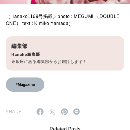
（Hanako1169号掲載／photo : MEGUMI （DOUBLE
ONE） text : Kimiko Yamada）
編集部
Hanako編集部
東銀座にある編集部からお届けします！
#Magazine
SHARE
Related Posts