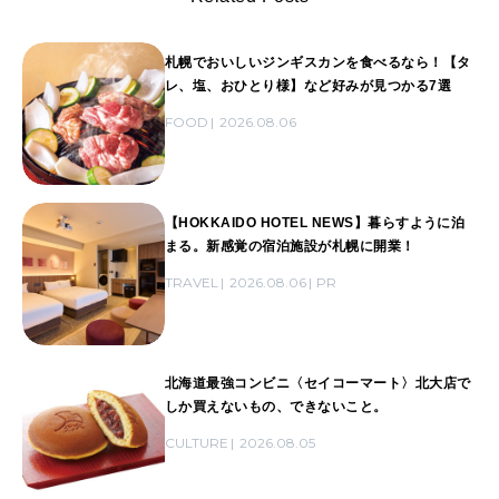
札幌でおいしいジンギスカンを食べるなら！【タ
レ、塩、おひとり様】など好みが見つかる7選
FOOD
2026.08.06
【HOKKAIDO HOTEL NEWS】暮らすように泊
まる。新感覚の宿泊施設が札幌に開業！
TRAVEL
2026.08.06
PR
北海道最強コンビニ〈セイコーマート〉北大店で
しか買えないもの、できないこと。
CULTURE
2026.08.05