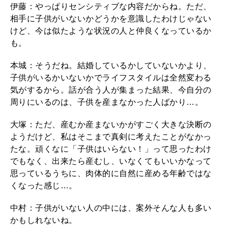
伊藤：やっぱりセンシティブな内容だからね。ただ、
相手に子供がいないかどうかを意識したわけじゃない
けど、今は似たような状況の人と仲良くなっているか
も。
本城：そうだね。結婚しているかしていないかより、
子供がいるかいないかでライフスタイルは全然変わる
気がするから。話が合う人が集まった結果、今自分の
周りにいるのは、子供を産まなかった人ばかり…。
大塚：ただ、産むか産まないかがすごく大きな決断の
ようだけど、私はそこまで真剣に考えたことがなかっ
たな。頑くなに「子供はいらない！」って思ったわけ
でもなく、出来たら産むし、いなくてもいいかなって
思っているうちに、肉体的に自然に産める年齢ではな
くなった感じ…。
中村：子供がいない人の中には、案外そんな人も多い
かもしれないね。