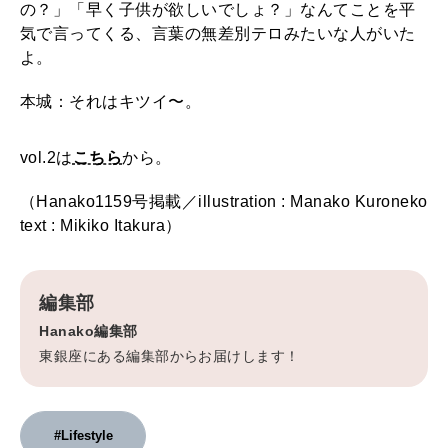
の？」「早く子供が欲しいでしょ？」なんてことを平
気で言ってくる、言葉の無差別テロみたいな人がいた
よ。
本城：それはキツイ〜。
vol.2は
こちら
から。
（Hanako1159号掲載／illustration : Manako Kuroneko
text : Mikiko Itakura）
編集部
Hanako編集部
東銀座にある編集部からお届けします！
#Lifestyle