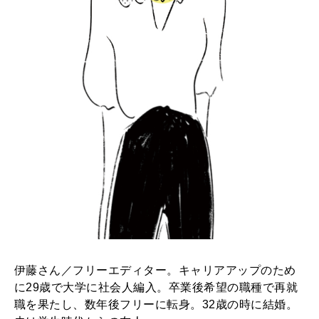
伊藤さん／フリーエディター。キャリアアップのため
に29歳で大学に社会人編入。卒業後希望の職種で再就
職を果たし、数年後フリーに転身。32歳の時に結婚。