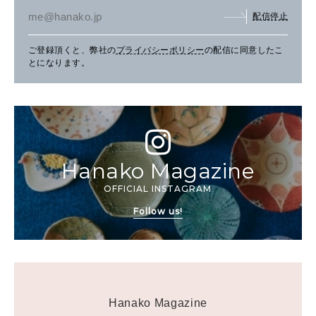
配信停止
ご登録頂くと、弊社の
プライバシーポリシー
の配信に同意したこ
とになります。
Hanako Magazine
OFFICIAL INSTAGRAM
Follow us!
Hanako Magazine