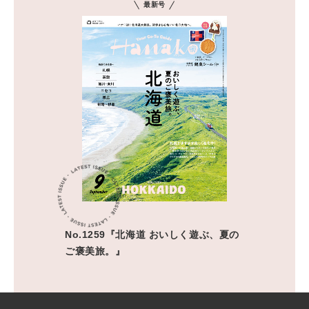
最新号
No.1259『北海道 おいしく遊ぶ、夏の
ご褒美旅。』