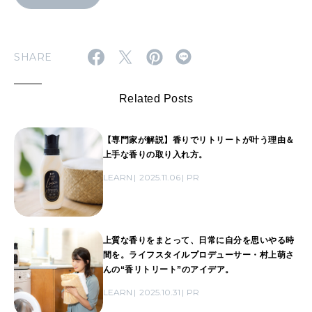
SHARE
Related Posts
【専門家が解説】香りでリトリートが叶う理由＆
上手な香りの取り入れ方。
LEARN
2025.11.06
PR
上質な香りをまとって、日常に自分を思いやる時
間を。ライフスタイルプロデューサー・村上萌さ
んの“香リトリート”のアイデア。
LEARN
2025.10.31
PR