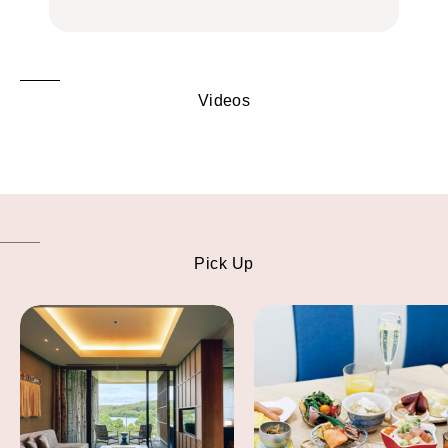
Videos
Pick Up