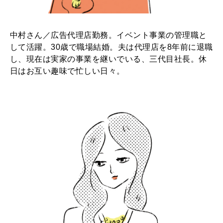
中村さん／広告代理店勤務。イベント事業の管理職と
して活躍。30歳で職場結婚。夫は代理店を8年前に退職
し、現在は実家の事業を継いでいる、三代目社長。休
日はお互い趣味で忙しい日々。