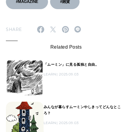
#MAGAZINE
#雑貨
SHARE
Related Posts
「ムーミン」に見る孤独と自由。
LEARN
2025.09.03
みんなが暮らすムーミンやしきってどんなとこ
ろ？
LEARN
2025.09.03