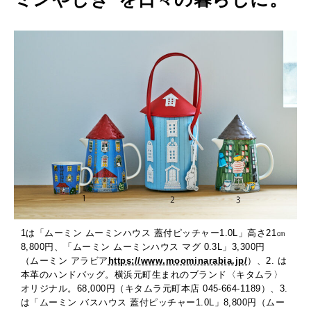
1は「ムーミン ムーミンハウス 蓋付ピッチャー1.0L」高さ21㎝
8,800円、「ムーミン ムーミンハウス マグ 0.3L」3,300円
（ムーミン アラビア
https://www.moominarabia.jp/
）、2. は
本革のハンドバッグ。横浜元町生まれのブランド〈キタムラ〉
オリジナル。68,000円（キタムラ元町本店 045-664-1189）、3.
は「ムーミン バスハウス 蓋付ピッチャー1.0L」8,800円（ムー