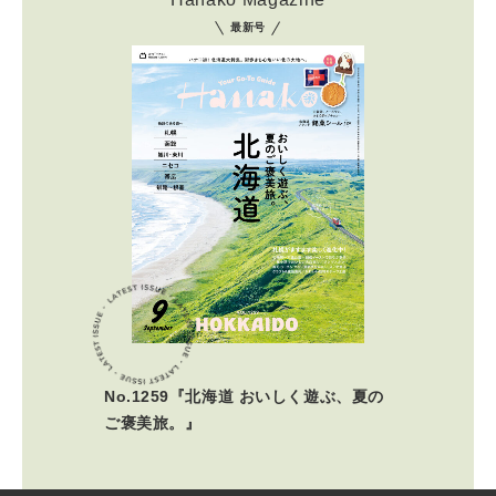
最新号
No.1259『北海道 おいしく遊ぶ、夏の
ご褒美旅。』