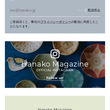
配信停止
ご登録頂くと、弊社の
プライバシーポリシー
の配信に同意したこ
とになります。
Hanako Magazine
OFFICIAL INSTAGRAM
Follow us!
Hanako Magazine