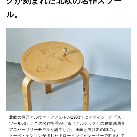
グが刻まれた北欧の名作スツー
ル。
北欧の巨匠アルヴァ・アアルトが1933年にデザインした「ス
ツール60」。この名作を手がける〈アルテック〉の創業90周年
アニバーサリーモデルが誕生した。座面と曲げ木の脚には、
トーベ・ヤンソンが遺したドローイングがレーザーで刻まれて