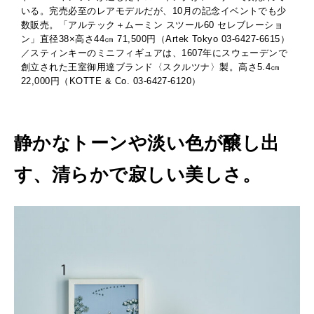
いる。完売必至のレアモデルだが、10月の記念イベントでも少
数販売。「アルテック＋ムーミン スツール60 セレブレーショ
ン」直径38×高さ44㎝ 71,500円（Artek Tokyo 03-6427-6615）
／スティンキーのミニフィギュアは、1607年にスウェーデンで
創立された王室御用達ブランド〈スクルツナ〉製。高さ5.4㎝
22,000円（KOTTE & Co. 03-6427-6120）
静かなトーンや淡い色が醸し出
す、清らかで寂しい美しさ。