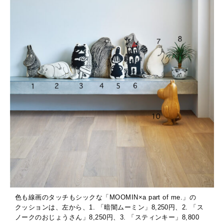
色も線画のタッチもシックな「MOOMIN×a part of me.」の
クッションは、左から、1. 「暗闇ムーミン」8,250円、2. 「ス
ノークのおじょうさん」8,250円、3. 「スティンキー」8,800