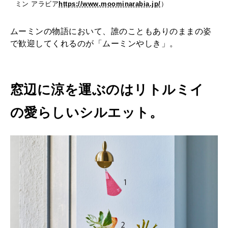
ミン アラビア
https://www.moominarabia.jp/
）
ムーミンの物語において、誰のこともありのままの姿
で歓迎してくれるのが「ムーミンやしき」。
窓辺に涼を運ぶのはリトルミイ
の愛らしいシルエット。