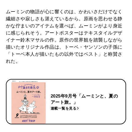
ムーミンの物語が心に響くのは、かわいさだけでなく
繊細さや寂しさも湛えているから。原画を思わせる静
かな佇まいのアイテムを選べば、ムーミンがより身近
に感じられそう。アートポスターはテキスタイルデザ
イナー鈴木マサルの作。原作の世界観を踏襲しながら
描いたオリジナル作品は、トーベ・ヤンソンの子孫に
「トーベ本人が描いたもの以外ではベスト」と称賛さ
れた。
2025年9月号「ムーミンと、夏の
アート旅。」
連載一覧を見る