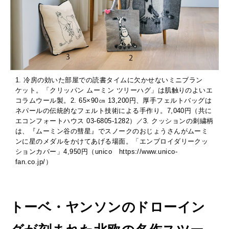
1. 冷房の効いた部屋での読書タイムに欠かせないミニブラン
ケット。「クリッパン ムーミン ツリーハグ」は肌触りのよいエ
コラムウール製。2. 65×90㎝ 13,200円、厚手フェルトバッグは
ネパールの伝統的なフェルト技術による手作り。7,040円（共に
エコンフォートハウス 03-6805-1282）／3. クッションの刺繍柄
は、『ムーミン谷の彗星』でスノークのおじょうさんがムーミ
ンに星のメダルをかけてあげる場面。「エンブロイダリークッ
ションカバー」4,950円（unico https://www.unico-
fan.co.jp/）
トーベ・ヤンソンのドローイン