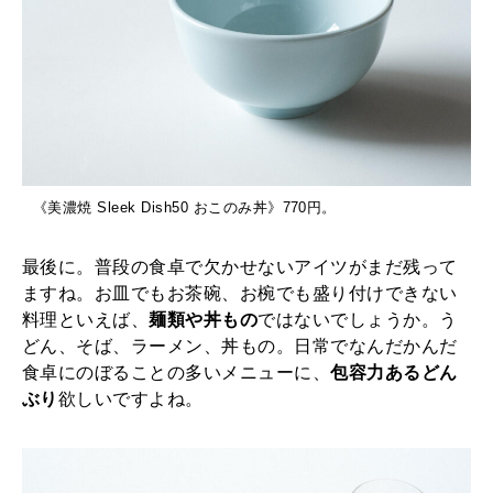
《美濃焼 Sleek Dish50 おこのみ丼》770円。
最後に。普段の食卓で欠かせないアイツがまだ残って
ますね。お皿でもお茶碗、お椀でも盛り付けできない
料理といえば、
麺類や丼もの
ではないでしょうか。う
どん、そば、ラーメン、丼もの。日常でなんだかんだ
食卓にのぼることの多いメニューに、
包容力あるどん
ぶり
欲しいですよね。