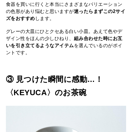
食器を買いに行くと本当にさまざまなバリエーション
の色形があり悩むと思いますが
迷ったらまずこの2サイ
ズをおすすめ
します。
グレーの大皿にひとクセある白い小皿。あえて色やデ
ザイン性をほんの少しひねり、
組み合わせた時にお互
いを引き立てるようなアイテム
を選んでいるのがポイ
ントです。
③ 見つけた瞬間に感動…！
〈
KEYUCA
〉のお茶碗