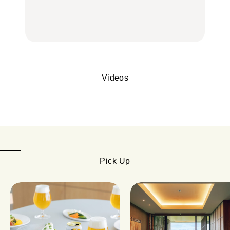
中華街、和食、洋食ほか
中華街、和食、洋食ほか
FOOD
FOOD
Videos
Pick Up