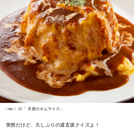
〈-es-〉の「 天使のオムライス」
突然だけど、久しぶりの道玄坂クイズよ！