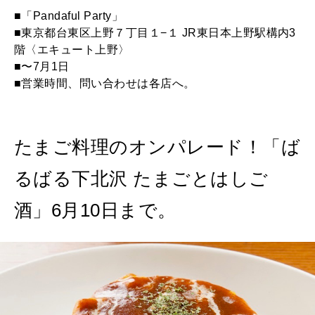
■「Pandaful Party」
■東京都台東区上野７丁目１−１ JR東日本上野駅構内3
階〈エキュート上野〉
■〜7月1日
■営業時間、問い合わせは各店へ。
たまご料理のオンパレード！「ば
るばる下北沢 たまごとはしご
酒」6月10日まで。