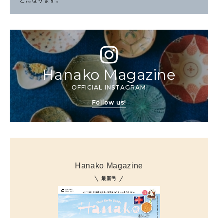
とになります。
Hanako Magazine
OFFICIAL INSTAGRAM
Follow us!
Hanako Magazine
最新号