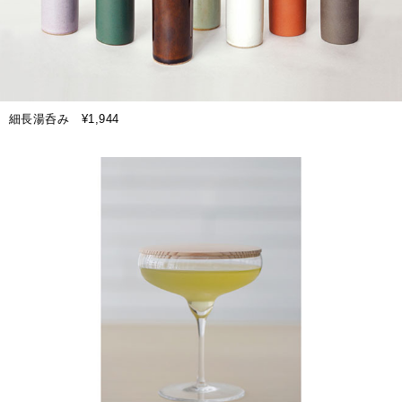
細長湯呑み ¥1,944