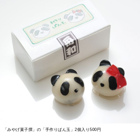
2026年6月号「大銀座 トレンドが生まれる 新しい一流店へ。」
FOLLOW US!
2026年5月号「“大好き”に出会いに。韓国」
2026年4月号「未来をつくる、学びの教科書。」
2026年3月号「スイーツ予想図 2026」
2026年2月号「良運を掴む 新・開運術。」
2026年1月号「猫がいれば、幸せ」
2025年12月号「お酒の新常識。」
「みやげ菓子撰」の「手作りぱん玉」2個入り500円