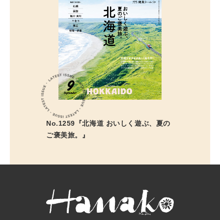
No.1259『北海道 おいしく遊ぶ、夏の
ご褒美旅。』