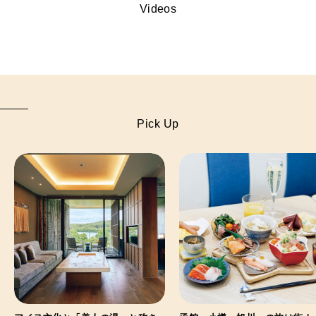
Videos
Pick Up