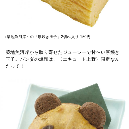
〈築地魚河岸〉の「厚焼き玉子」2切れ入り 150円
築地魚河岸から取り寄せたジューシーで甘〜い厚焼き
玉子。パンダの焼印は、〈エキュート上野〉限定なん
だって！