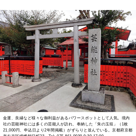
金運、良縁など様々な御利益があるパワースポットとして人気。境内
社の芸能神社には多くの芸能人が訪れ、奉納した「朱の玉垣」（1枚
21,000円、申込日より2年間掲載）がずらりと並んでいる。京都府京都