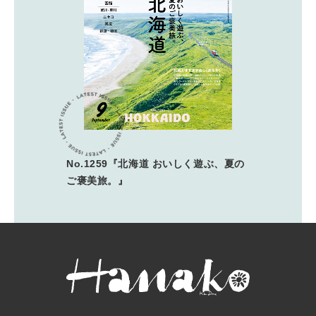
No.1259『北海道 おいしく遊ぶ、夏の
ご褒美旅。』