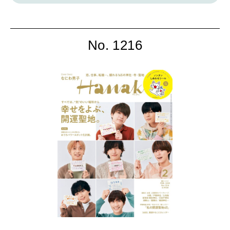
No. 1216