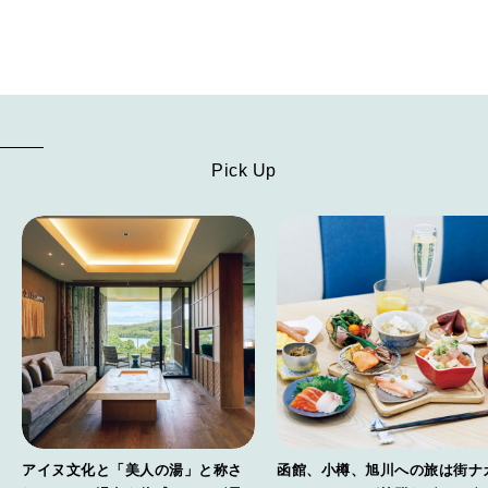
Pick Up
アイヌ文化と「美人の湯」と称さ
函館、小樽、旭川への旅は街ナ