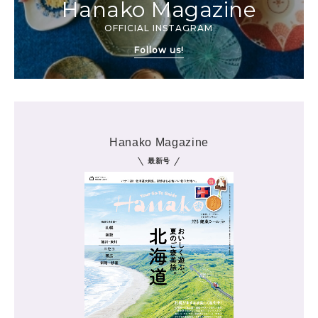
Hanako Magazine
OFFICIAL INSTAGRAM
Follow us!
Hanako Magazine
最新号