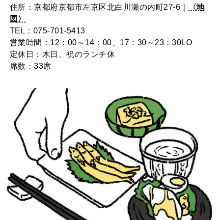
住所：京都府京都市左京区北白川瀬の内町27-6｜
〈地
図〉
TEL：075-701-5413
営業時間：12：00～14：00、17：30～23：30LO
定休日：木日、祝のランチ休
席数：33席