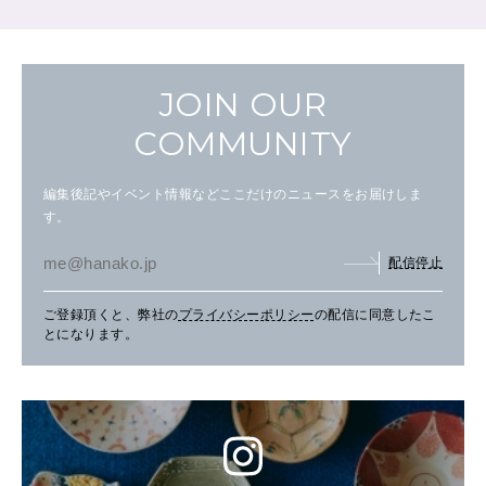
JOIN OUR
COMMUNITY
編集後記やイベント情報などここだけのニュースをお届けしま
す。
配信停止
ご登録頂くと、弊社の
プライバシーポリシー
の配信に同意したこ
とになります。