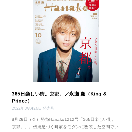
365日楽しい街。京都。／永瀬 廉（King &
Prince）
2022年08月26日 発売号
8月26日（金）発売Hanako1212号「365日楽しい街。
京都。」。伝統息づく町家をモダンに改装した空間でい