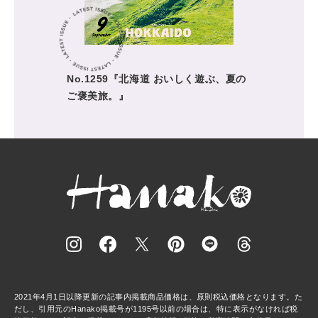
No.1259『北海道 おいしく遊ぶ、夏の
ご褒美旅。』
2021年4月1日以降更新の記事内掲載商品価格は、原則税込価格となります。た
だし、引用元のHanako掲載号が1195号以前の場合は、特に表示がなければ税