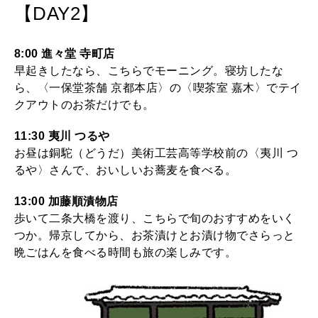
【DAY2】
8:00 進々堂 寺町店
早起きしたなら、こちらでモーニング。寝坊したな
ら、〈一保堂茶舗 京都本店〉の〈喫茶室 嘉木〉でテイ
クアウトのお茶だけでも。
11:30 夷川 つるや
お昼は銅駝（どうだ）美術工芸高等学校前の〈夷川 つ
るや〉さんで、おいしいお蕎麦を食べる。
13:00 加藤順漬物店
歩いて二条大橋を渡り、こちらで旬のおすすめをいく
つか。帰京してから、お茶漬けとお漬け物でさらっと
晩ごはんを食べる時間も旅の楽しみです。