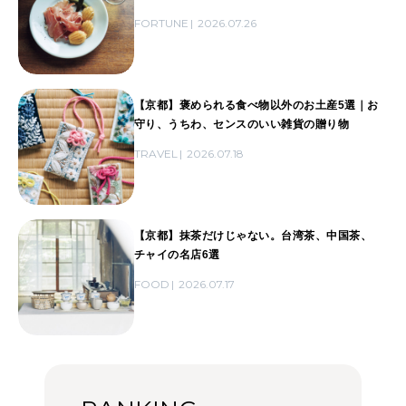
FORTUNE
2026.07.26
【京都】褒められる食べ物以外のお土産5選｜お
守り、うちわ、センスのいい雑貨の贈り物
TRAVEL
2026.07.18
【京都】抹茶だけじゃない。台湾茶、中国茶、
チャイの名店6選
FOOD
2026.07.17