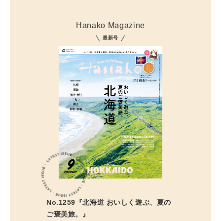
Hanako Magazine
最新号
No.1259『北海道 おいしく遊ぶ、夏の
ご褒美旅。』