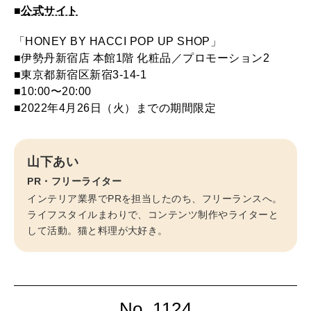
■
公式サイト
「HONEY BY HACCI POP UP SHOP」
■伊勢丹新宿店 本館1階 化粧品／プロモーション2
■東京都新宿区新宿3-14-1
■10:00〜20:00
■2022年4月26日（火）までの期間限定
山下あい
PR・フリーライター
インテリア業界でPRを担当したのち、フリーランスへ。
ライフスタイルまわりで、コンテンツ制作やライターと
して活動。猫と料理が大好き。
No. 1124