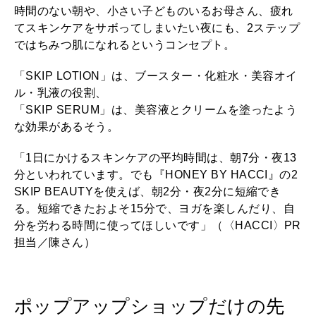
時間のない朝や、小さい子どものいるお母さん、疲れ
てスキンケアをサボってしまいたい夜にも、2ステップ
ではちみつ肌になれるというコンセプト。
「SKIP LOTION」は、ブースター・化粧水・美容オイ
ル・乳液の役割、
「SKIP SERUM」は、美容液とクリームを塗ったよう
な効果があるそう。
「1日にかけるスキンケアの平均時間は、朝7分・夜13
分といわれています。でも『HONEY BY HACCI』の2
SKIP BEAUTYを使えば、朝2分・夜2分に短縮でき
る。短縮できたおよそ15分で、ヨガを楽しんだり、自
分を労わる時間に使ってほしいです」（〈HACCI〉PR
担当／陳さん）
ポップアップショップだけの先