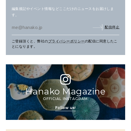
編集後記やイベント情報などここだけのニュースをお届けしま
す。
配信停止
ご登録頂くと、弊社の
プライバシーポリシー
の配信に同意したこ
とになります。
Hanako Magazine
OFFICIAL INSTAGRAM
Follow us!