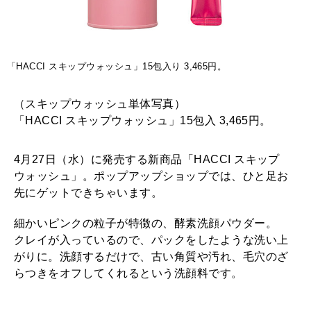
「HACCI スキップウォッシュ」15包入り 3,465円。
（スキップウォッシュ単体写真）
「HACCI スキップウォッシュ」15包入 3,465円。
4月27日（水）に発売する新商品「HACCI スキップ
ウォッシュ」。ポップアップショップでは、ひと足お
先にゲットできちゃいます。
細かいピンクの粒子が特徴の、酵素洗顔パウダー。
クレイが入っているので、パックをしたような洗い上
がりに。洗顔するだけで、古い角質や汚れ、毛穴のざ
らつきをオフしてくれるという洗顔料です。