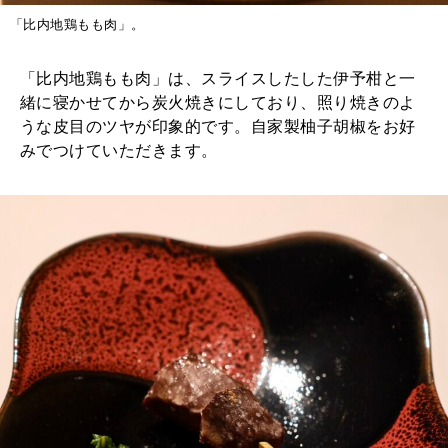
「比内地鶏もも肉」。
「比内地鶏もも肉」は、スライスしたした伊予柑と一
緒に寝かせてから炭火焼きにしており、照り焼きのよ
うな皮目のツヤが印象的です。自家製柚子胡椒をお好
みでつけていただきます。