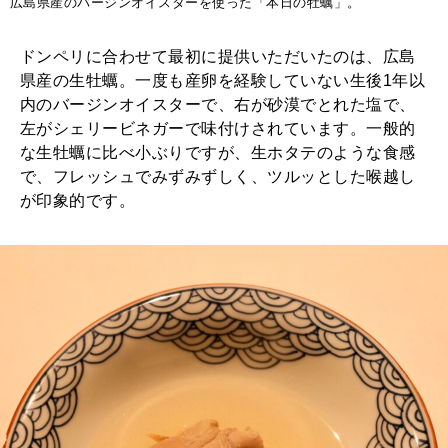
広島県産のバージンオイスターを使った「本日の牡蠣」。
ドンペリに合わせて最初に提供いただいたのは、広島
県産の生牡蠣。一度も産卵を経験していない生後1年以
内のバージンオイスターで、右が砂漠でとれた塩で、
左がシェリービネガーで味付けされています。一般的
な生牡蠣に比べ小ぶりですが、生ホタテのような食感
で、フレッシュでみずみずしく、ツルッとした喉越し
が印象的です。