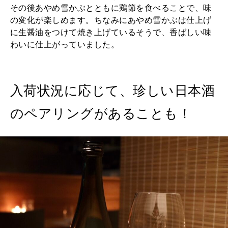
その後あやめ雪かぶとともに鶏節を食べることで、味
の変化が楽しめます。ちなみにあやめ雪かぶは仕上げ
に生醤油をつけて焼き上げているそうで、香ばしい味
わいに仕上がっていました。
入荷状況に応じて、珍しい日本酒
のペアリングがあることも！