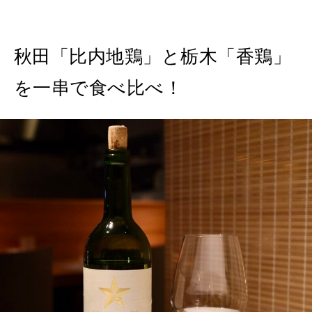
秋田「比内地鶏」と栃木「香鶏」
を一串で食べ比べ！