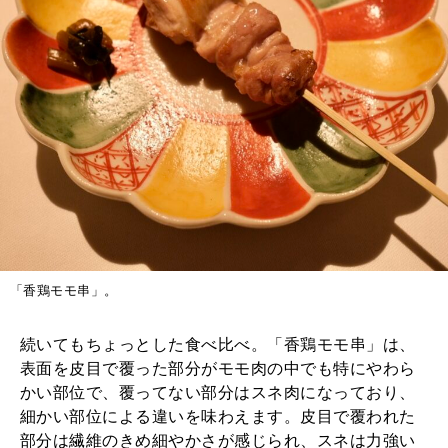
「香鶏モモ串」。
続いてもちょっとした食べ比べ。「香鶏モモ串」は、
表面を皮目で覆った部分がモモ肉の中でも特にやわら
かい部位で、覆ってない部分はスネ肉になっており、
細かい部位による違いを味わえます。皮目で覆われた
部分は繊維のきめ細やかさが感じられ、スネは力強い