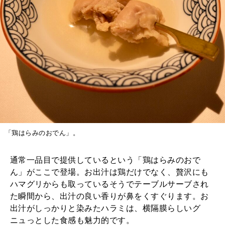
「鶏はらみのおでん」。
通常一品目で提供しているという「鶏はらみのおで
ん」がここで登場。お出汁は鶏だけでなく、贅沢にも
ハマグリからも取っているそうでテーブルサーブされ
た瞬間から、出汁の良い香りが鼻をくすぐります。お
出汁がしっかりと染みたハラミは、横隔膜らしいグ
ニュっとした食感も魅力的です。