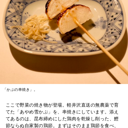
「かぶの串焼き」。
ここで野菜の焼き物が登場。軽井沢直送の無農薬で育
てた「あやめ雪かぶ」を、串焼きにしています。添え
てあるのは、昆布締めにした鶏肉を乾燥し削った、鰹
節ならぬ自家製の鶏節。まずはそのまま鶏節を食べ、