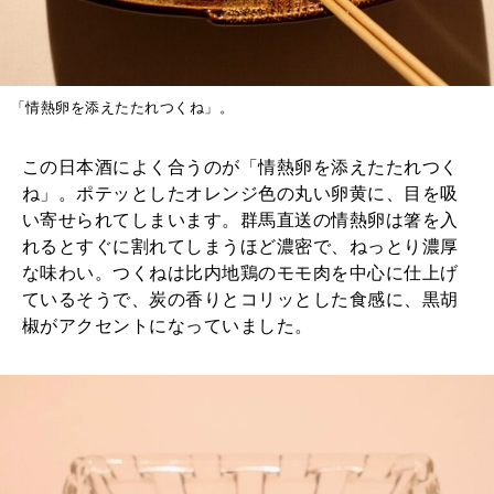
「情熱卵を添えたたれつくね」。
この日本酒によく合うのが「情熱卵を添えたたれつく
ね」。ポテッとしたオレンジ色の丸い卵黄に、目を吸
い寄せられてしまいます。群馬直送の情熱卵は箸を入
れるとすぐに割れてしまうほど濃密で、ねっとり濃厚
な味わい。つくねは比内地鶏のモモ肉を中心に仕上げ
ているそうで、炭の香りとコリッとした食感に、黒胡
椒がアクセントになっていました。