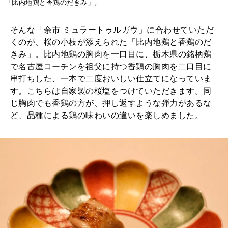
「比内地鶏と香鶏のだきみ」。
そんな「余市 ミュラートゥルガウ」に合わせていただ
くのが、桜の小枝が添えられた「比内地鶏と香鶏のだ
きみ」。比内地鶏の胸肉を一口目に、栃木県の銘柄鶏
で名古屋コーチンを祖父に持つ香鶏の胸肉を二口目に
串打ちした、一本で二度おいしい仕立てになっていま
す。こちらは自家製の桜塩をつけていただきます。同
じ胸肉でも香鶏の方が、押し返すような弾力があるな
ど、品種による鶏の味わいの違いを楽しめました。