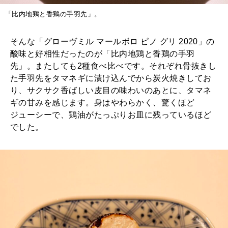
「比内地鶏と香鶏の手羽先」。
そんな「グローヴミル マールボロ ピノ グリ 2020」の
酸味と好相性だったのが「比内地鶏と香鶏の手羽
先」。またしても2種食べ比べです。それぞれ骨抜きし
た手羽先をタマネギに漬け込んでから炭火焼きしてお
り、サクサク香ばしい皮目の味わいのあとに、タマネ
ギの甘みを感じます。身はやわらかく、驚くほど
ジューシーで、鶏油がたっぷりお皿に残っているほど
でした。