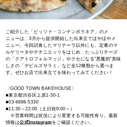
ご紹介した「ピッツァ・コンテンポラネア」のメ
ニューは、3月から提供開始した出来立てほやほやメ
ニュー。今回試食したマリナーラ以外にも、定番のマ
ルゲリータやチチニエッリをはじめ、たっぷりチーズ
の「クアトロフォルマッジ」やクセになる”悪魔的”美味
しさの「デビルズサラミ」など全12種類から選べま
す。ぜひお店で出来立てを味わってみてください！
〈GOOD TOWN BAKEHOUSE〉
■東京都渋谷区上原1-30-1
■03-6886-5330
■11:30～22:00（土日祝9:00～）
※営業時間は状況により変更する可能性有り。最新
情報は
公式Instagram
をご確認ください。