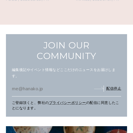
JOIN OUR
COMMUNITY
編集後記やイベント情報などここだけのニュースをお届けしま
す。
配信停止
ご登録頂くと、弊社の
プライバシーポリシー
の配信に同意したこ
とになります。