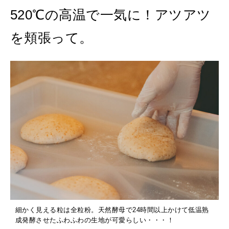
520℃の高温で一気に！アツアツ
を頬張って。
細かく見える粒は全粒粉。天然酵母で24時間以上かけて低温熟
成発酵させたふわふわの生地が可愛らしい・・・！