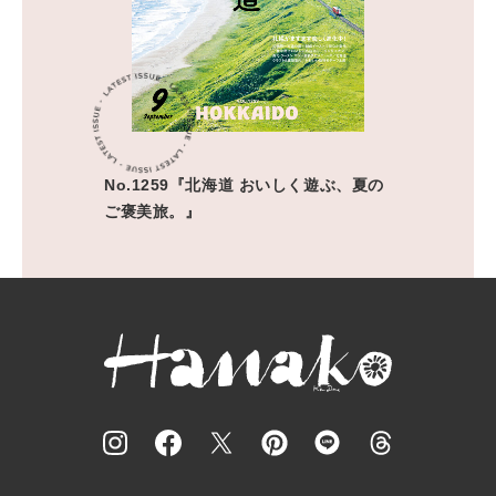
No.1259『北海道 おいしく遊ぶ、夏の
ご褒美旅。』