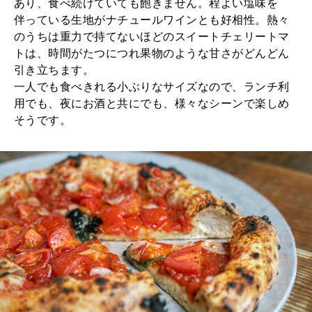
あり、食べ続けていても飽きません。程よい塩味を
伴っている生地がナチュールワインとも好相性。熱々
のうちは重力で持てないほどのスイートチェリートマ
トは、時間がたつにつれ果物のような甘さがどんどん
引き立ちます。
一人でも食べきれる小ぶりなサイズなので、ランチ利
用でも、夜にお酒と共にでも、様々なシーンで楽しめ
そうです。