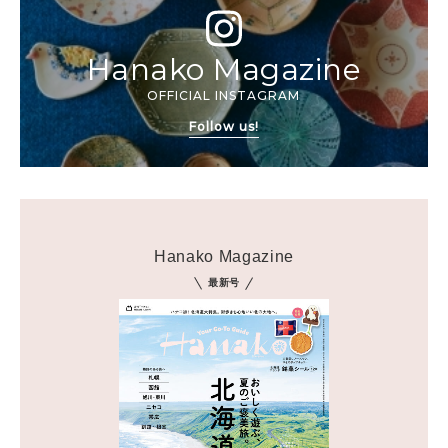
Hanako Magazine
OFFICIAL INSTAGRAM
Follow us!
Hanako Magazine
最新号