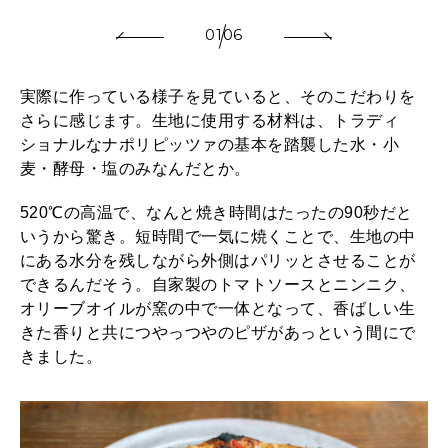
01
06
実際に作っている様子を見ていると、そのこだわりを
さらに感じます。生地に使用する材料は、トラディ
ショナルなナポリピッツァの基本を踏襲した水・小
麦・酵母・塩のみなんだとか。
520℃の高温で、なんと焼き時間はたったの90秒だと
いうから驚き。短時間で一気に焼くことで、生地の中
にある水分を残しながら外側はパリッとさせることが
できるんだそう。自家製のトマトソースとニンニク、
オリーブオイルが窯の中で一体となって、香ばしい生
きた香りと共につやっつやのピザがあっという間にで
きました。