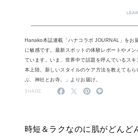
LEA
Hanako本誌連載「ハナコラボ JOURNAL
に敏感です。最新スポットの体験レポートやメン
ています。いま、世界中で話題を呼んでいるスキン
本上陸。新しいスタイルのケア方法を教えてもらいまし
ぶ、神社とお寺。」よりお届け。
SHARE
時短＆ラクなのに肌がどんど