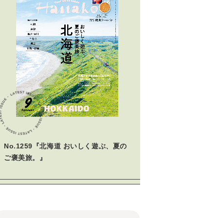
クリームの容器はパレットのようにも使える。
No.1259『北海道 おいしく遊ぶ、夏の
ご褒美旅。』