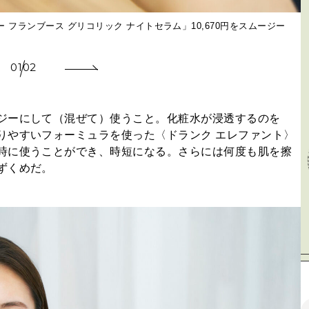
 フランブース グリコリック ナイトセラム」10,670円をスムージー
01
02
ジーにして（混ぜて）使うこと。化粧水が浸透するのを
りやすいフォーミュラを使った〈ドランク エレファント〉
時に使うことができ、時短になる。さらには何度も肌を擦
ずくめだ。