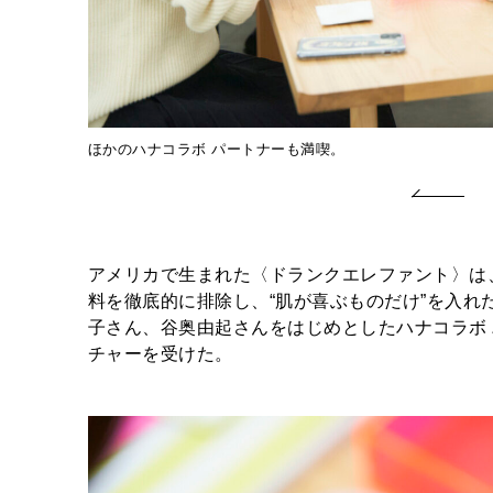
ほかのハナコラボ パートナーも満喫。
アメリカで生まれた〈ドランクエレファント〉は
料を徹底的に排除し、“肌が喜ぶものだけ”を入
子さん、谷奥由起さんをはじめとしたハナコラボ
チャーを受けた。