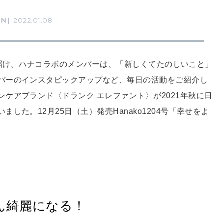
RN
2022.01.08
」をお届け。ハナコラボのメンバーは、「新しくてたのしいこと」
バーのインスタピックアップなど、毎日の活動をご紹介し
ケアブランド〈ドランク エレファント〉が2021年秋に日
た。12月25日（土）発売Hanako1204号「幸せをよ
ん綺麗になる！