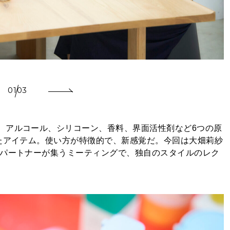
01
03
、アルコール、シリコーン、香料、界面活性剤など6つの原
れたアイテム。使い方が特徴的で、新感覚だ。今回は大畑莉紗
 パートナーが集うミーティングで、独自のスタイルのレク