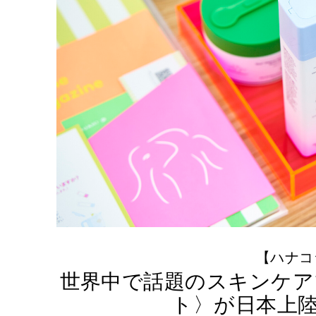
【ハナコラ
世界中で話題のスキンケア
ト〉が日本上