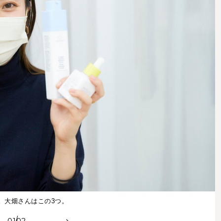
。大畑さんはこの3つ。
01
02