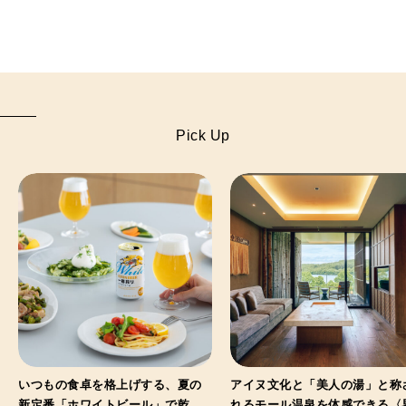
Pick Up
いつもの食卓を格上げする、夏の
アイヌ文化と「美人の湯」と称
新定番「ホワイトビール」で乾
れるモール温泉を体感できる〈