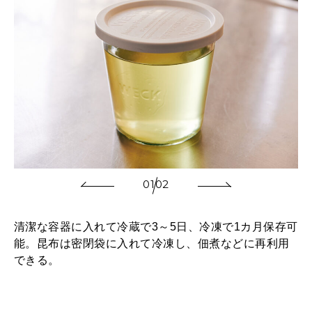
01
02
清潔な容器に入れて冷蔵で3～5日、冷凍で1カ月保存可
能。昆布は密閉袋に入れて冷凍し、佃煮などに再利用
できる。