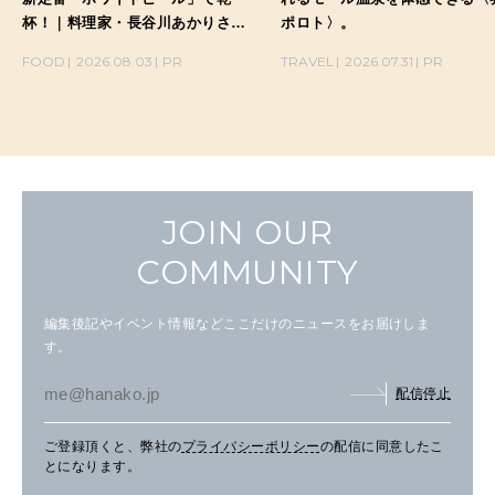
杯！｜料理家・長谷川あかりさん
ポロト〉。
の気取らないおもてなし。
FOOD
2026.08.03
PR
TRAVEL
2026.07.31
PR
JOIN OUR
COMMUNITY
編集後記やイベント情報などここだけのニュースをお届けしま
す。
配信停止
ご登録頂くと、弊社の
プライバシーポリシー
の配信に同意したこ
とになります。