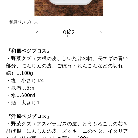
和風ベジブロス
01
02
『和風ベジブロス』
・野菜クズ（大根の皮、しいたけの軸、長ネギの青い
部分、にんじんの皮、ごぼう・れんこんなどの切れ
端）…100g
・塩…小さじ1/4
・昆布…5㎝
・水…600ml
・酒…大さじ1
『洋風ベジブロス』
・野菜クズ（アスパラガスの皮、とうもろこしの芯＆
ひげ根、にんじんの皮、ズッキーニのヘタ、イタリア