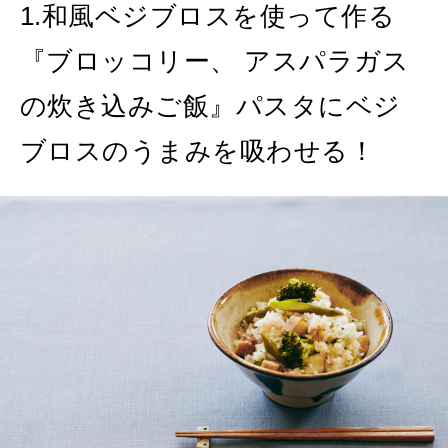
1.和風ベジブロスを使って作る
『ブロッコリー、 アスパラガス
の炊き込みご飯』パスタにベジ
ブロスのうまみを吸わせる！