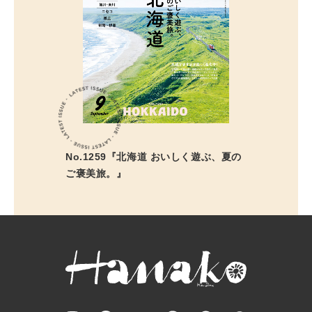
No.1259『北海道 おいしく遊ぶ、夏の
ご褒美旅。』