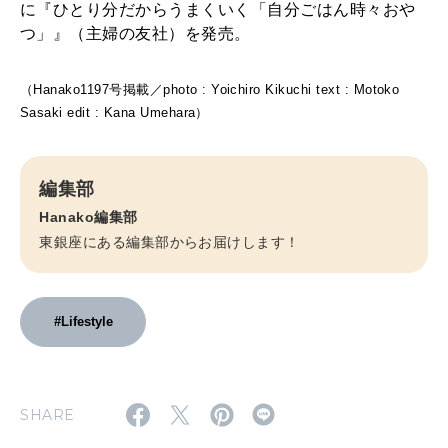
に『ひとり分だからうまくいく「自分ごはん時々おや
つ」』（主婦の友社）を発売。
（Hanako1197号掲載／photo : Yoichiro Kikuchi text : Motoko
Sasaki edit : Kana Umehara）
編集部
Hanako編集部
東銀座にある編集部からお届けします！
#Lifestyle
SHARE