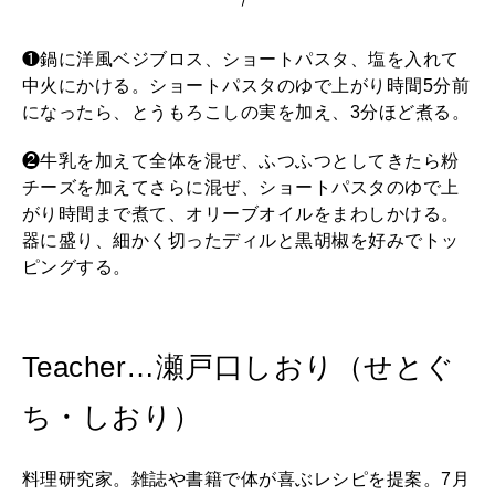
❶鍋に洋風ベジブロス、ショートパスタ、塩を入れて
中火にかける。ショートパスタのゆで上がり時間5分前
になったら、とうもろこしの実を加え、3分ほど煮る。
❷牛乳を加えて全体を混ぜ、ふつふつとしてきたら粉
チーズを加えてさらに混ぜ、ショートパスタのゆで上
がり時間まで煮て、オリーブオイルをまわしかける。
器に盛り、細かく切ったディルと黒胡椒を好みでトッ
ピングする。
Teacher…瀬戸口しおり（せとぐ
ち・しおり）
料理研究家。雑誌や書籍で体が喜ぶレシピを提案。7月