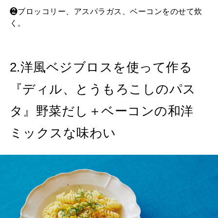
❷ブロッコリー、アスパラガス、ベーコンをのせて炊
く。
2.洋風ベジブロスを使って作る
『ディル、とうもろこしのパス
タ』野菜だし＋ベーコンの和洋
ミックスな味わい