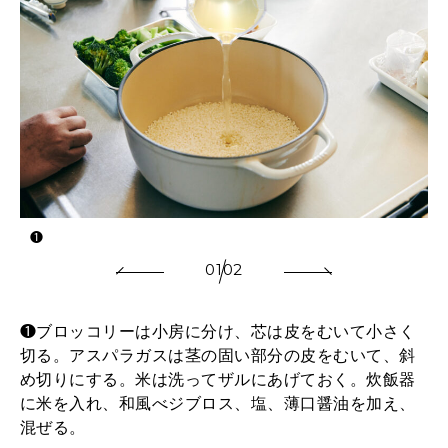
❶
01
02
❶ブロッコリーは小房に分け、芯は皮をむいて小さく
切る。アスパラガスは茎の固い部分の皮をむいて、斜
め切りにする。米は洗ってザルにあげておく。炊飯器
に米を入れ、和風べジブロス、塩、薄口醤油を加え、
混ぜる。