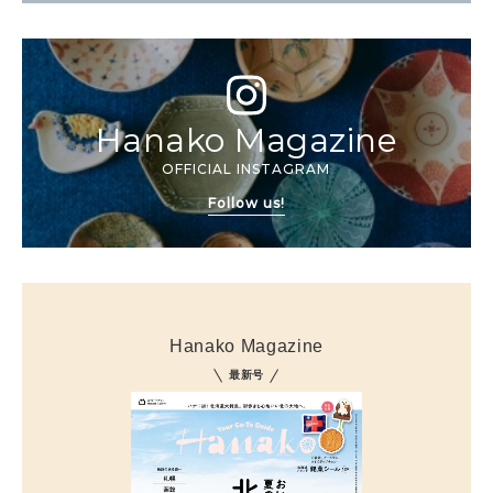
Hanako Magazine
OFFICIAL INSTAGRAM
Follow us!
Hanako Magazine
最新号