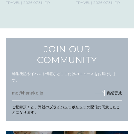
TRAVEL
2026.07.31
PR
TRAVEL
2026.07.31
PR
JOIN OUR
COMMUNITY
編集後記やイベント情報などここだけのニュースをお届けしま
す。
配信停止
ご登録頂くと、弊社の
プライバシーポリシー
の配信に同意したこ
とになります。