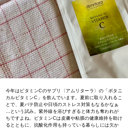
今年はビタミンCのサプリ〈アムリターラ〉の「ボタニ
カルビタミンC」を飲んでいます。夏前に取り入れるこ
とで、夏バテ防止や日頃のストレス対策もなるかなぁ
…という試み。紫外線を浴びすぎると体力も奪われが
ちですよね。ビタミンCは皮膚や粘膜の健康維持を助け
るとともに、抗酸化作用も持っている暮らしには欠か