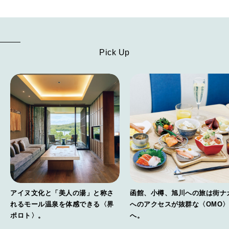
Pick Up
アイヌ文化と「美人の湯」と称さ
函館、小樽、旭川への旅は街ナ
れるモール温泉を体感できる〈界
へのアクセスが抜群な〈OMO
ポロト〉。
へ。