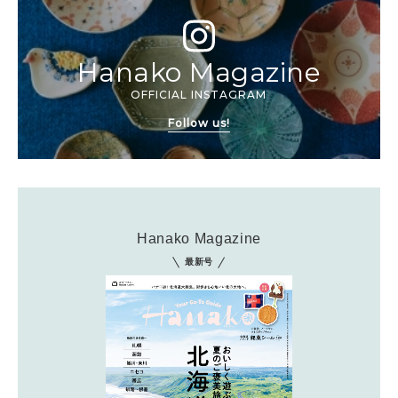
Hanako Magazine
OFFICIAL INSTAGRAM
Follow us!
Hanako Magazine
最新号