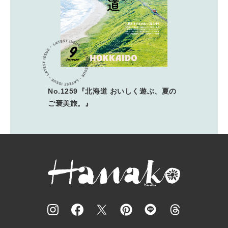
No.1259『北海道 おいしく遊ぶ、夏の
ご褒美旅。』