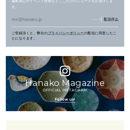
編集後記やイベント情報などここだけのニュースをお届けしま
す。
配信停止
ご登録頂くと、弊社の
プライバシーポリシー
の配信に同意したこ
とになります。
Hanako Magazine
OFFICIAL INSTAGRAM
Follow us!