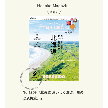
Hanako Magazine
最新号
No.1259『北海道 おいしく遊ぶ、夏の
ご褒美旅。』