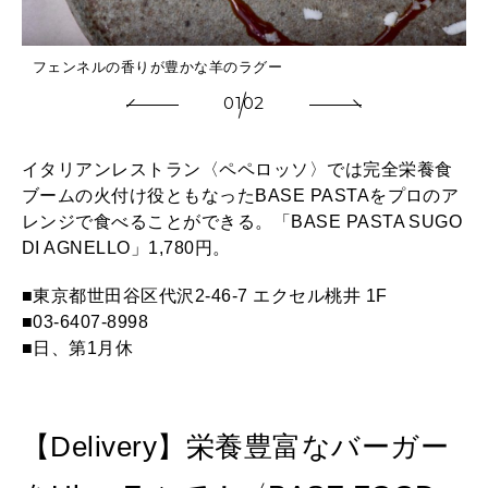
フェンネルの香りが豊かな羊のラグー
01
02
イタリアンレストラン〈ペペロッソ〉では完全栄養食
ブームの火付け役ともなったBASE PASTAをプロのア
レンジで食べることができる。「BASE PASTA SUGO
DI AGNELLO」1,780円。
■東京都世田谷区代沢2-46-7 エクセル桃井 1F
■03-6407-8998
■日、第1月休
【Delivery】栄養豊富なバーガー