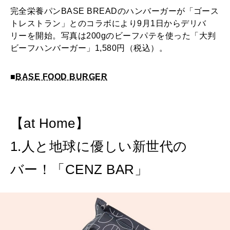
完全栄養パンBASE BREADのハンバーガーが「ゴース
トレストラン」とのコラボにより9月1日からデリバ
リーを開始。写真は200gのビーフパテを使った「大判
ビーフハンバーガー」1,580円（税込）。
■
BASE FOOD BURGER
【at Home】
1.人と地球に優しい新世代の
バー！「CENZ BAR」