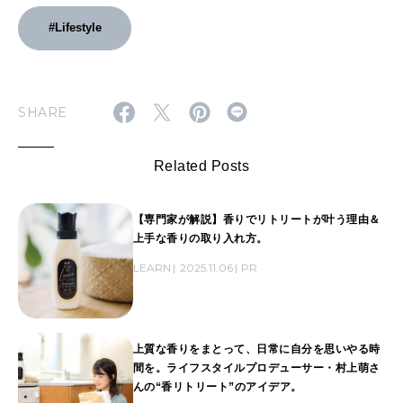
日々、新しく生まれるセンスを追いかけます。第2特集
は …
#Lifestyle
SHARE
Related Posts
【専門家が解説】香りでリトリートが叶う理由＆
上手な香りの取り入れ方。
LEARN
2025.11.06
PR
上質な香りをまとって、日常に自分を思いやる時
間を。ライフスタイルプロデューサー・村上萌さ
んの“香リトリート”のアイデア。