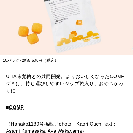
10パック×2箱5,500円（税込）
UHA味覚糖との共同開発。よりおいしくなったCOMP
グミは、持ち運びしやすいジップ袋入り。おやつがわ
りに！
■
COMP
（Hanako1189号掲載／photo：Kaori Ouchi text：
Asami Kumasaka, Aya Wakayama）