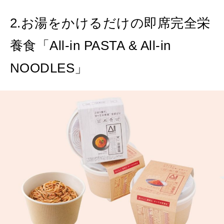
2.お湯をかけるだけの即席完全栄
養食「All-in PASTA & All-in
NOODLES」