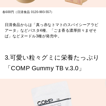
各600円（日清食品 0120-993-557）
日清食品からは「真っ赤なトマトのスパイシーアラビ
アータ」などパスタ4種、「ごま香る濃厚担々まぜそ
ば」などヌードル3種が発売中。
3.可愛い粒々グミに栄養たっぷり
「COMP Gummy TB v.3.0」