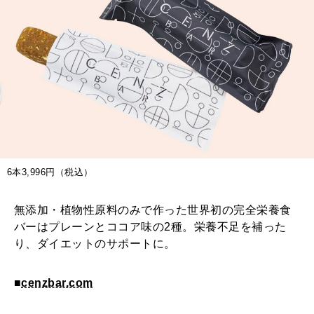
6本3,996円（税込）
無添加・植物性原料のみで作った世界初の完全栄養食
バーはプレーンとココア味の2種。栄養不足を補った
り、ダイエットのサポートに。
■
cenzbar.com