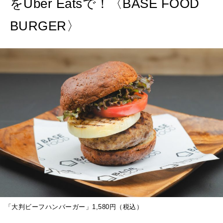
をUber Eatsで！〈BASE FOOD
BURGER〉
「大判ビーフハンバーガー」1,580円（税込）