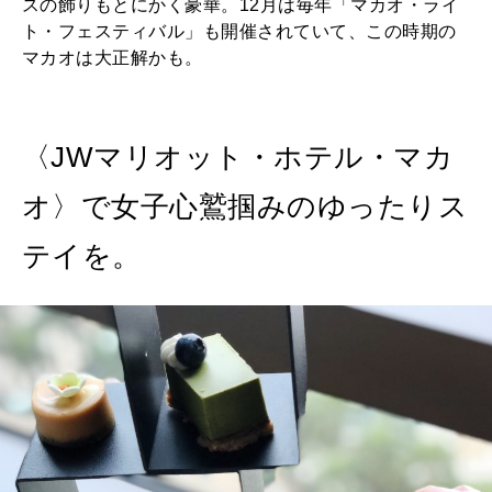
スの飾りもとにかく豪華。12月は毎年「マカオ・ライ
ト・フェスティバル」も開催されていて、この時期の
マカオは大正解かも。
〈JWマリオット・ホテル・マカ
オ〉で女子心鷲掴みのゆったりス
テイを。