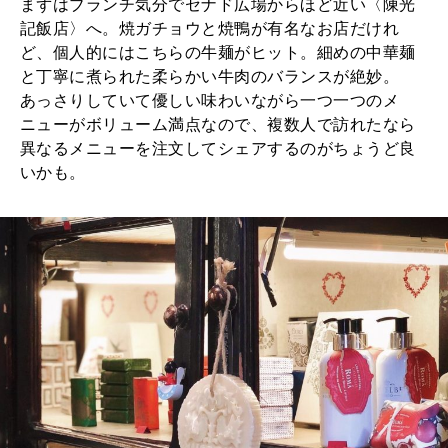
まずはブランチ気分でセナド広場からほど近い〈陳光
記飯店〉へ。焼ガチョウと焼鴨が有名なお店だけれ
ど、個人的にはこちらの牛麺がヒット。細めの中華麺
と丁寧に煮られた柔らかい牛肉のバランスが絶妙。
あっさりしていて優しい味わいながら一つ一つのメ
ニューがボリューム満点なので、複数人で訪れたなら
異なるメニューを注文してシェアするのがちょうど良
いかも。