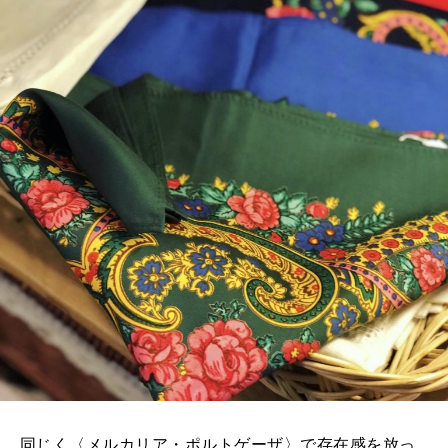
同じく〈メルカリア・ポルトゲーザ〉で存在感を放っ