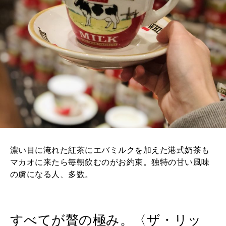
濃い目に淹れた紅茶にエバミルクを加えた港式奶茶も
マカオに来たら毎朝飲むのがお約束。独特の甘い風味
の虜になる人、多数。
すべてが贅の極み。〈ザ・リッ