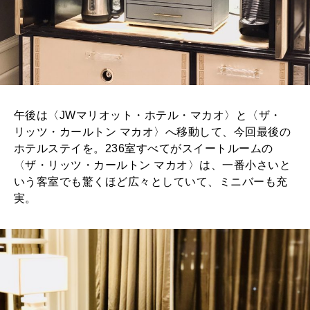
午後は〈JWマリオット・ホテル・マカオ〉と〈ザ・
リッツ・カールトン マカオ〉へ移動して、今回最後の
ホテルステイを。236室すべてがスイートルームの
〈ザ・リッツ・カールトン マカオ〉は、一番小さいと
いう客室でも驚くほど広々としていて、ミニバーも充
実。