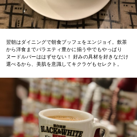
翌朝はダイニングで朝食ブッフェをエンジョイ。飲茶
から洋食までバラエティ豊かに揃う中でもやっぱり
ヌードルバーははずせない！ 好みの具材を好きなだけ
選べるから、美肌を意識してキクラゲもセレクト。