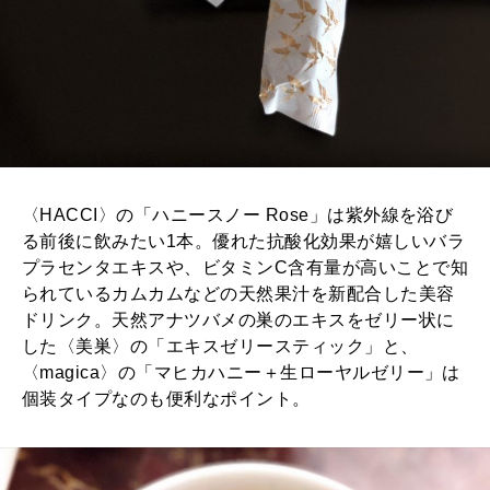
〈HACCI〉の「ハニースノー Rose」は紫外線を浴び
る前後に飲みたい1本。優れた抗酸化効果が嬉しいバラ
プラセンタエキスや、ビタミンC含有量が高いことで知
られているカムカムなどの天然果汁を新配合した美容
ドリンク。天然アナツバメの巣のエキスをゼリー状に
した〈美巣〉の「エキスゼリースティック」と、
〈magica〉の「マヒカハニー＋生ローヤルゼリー」は
個装タイプなのも便利なポイント。