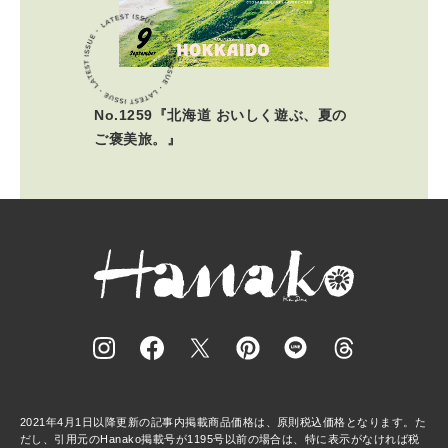
No.1259『北海道 おいしく遊ぶ、夏の
ご褒美旅。』
2021年4月1日以降更新の記事内掲載商品価格は、原則税込価格となります。た
だし、引用元のHanako掲載号が1195号以前の場合は、特に表示がなければ税