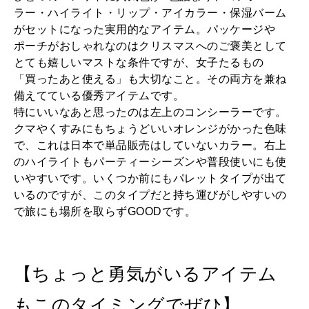
ラー・ハイライト・リップ・アイカラー・保湿バーム
がセットになった実用的なアイテム。パッケージや
ポーチがおしゃれなのはクリスマスへのご褒美として
とても嬉しいマストな条件ですが、女子たるもの
「買ったあと使える」も大切なこと。その両方を兼ね
備えてている優秀アイテムです。
特にいいなあと思ったのは左上のコンシーラーです。
クマやくすみにもちょうどいいオレンジがかった色味
で、これは日本で単品販売はしていないカラー。右上
のハイライトもパーティーシーズンや普段使いにも使
いやすいです。いくつか前にもパレットタイプが出て
いるのですが、このタイプだと持ち運びがしやすいの
で旅にも場所を取らずGOODです。
【ちょっと勇気がいるアイテム
もこのタイミングでぜひ】