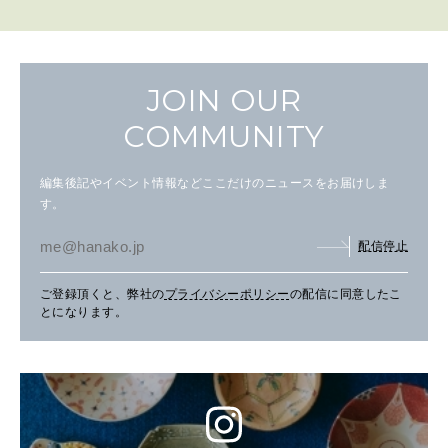
JOIN OUR
COMMUNITY
編集後記やイベント情報などここだけのニュースをお届けしま
す。
配信停止
ご登録頂くと、弊社の
プライバシーポリシー
の配信に同意したこ
とになります。