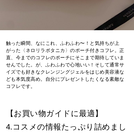
触った瞬間、なにこれ、ふわふわ〜！と気持ちが上
がった〈ネロリラボタニカ〉のポーチ付きコフレ。正
直、今までのコフレのポーチにそこまで期待していま
せんでした。が、ふわふわで心地いい！そして通常サ
イズでも好きなクレンジングジェルをはじめ美容液な
ども本気度高め。自分にプレゼントしたくなる素敵な
コフレです。
【お買い物ガイドに最適】
4.コスメの情報たっぷり詰めまし