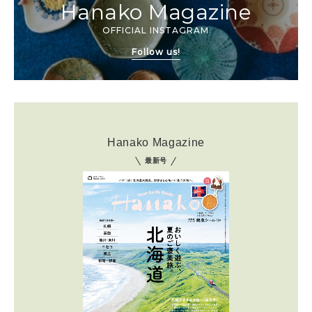
Hanako Magazine
OFFICIAL INSTAGRAM
Follow us!
Hanako Magazine
最新号