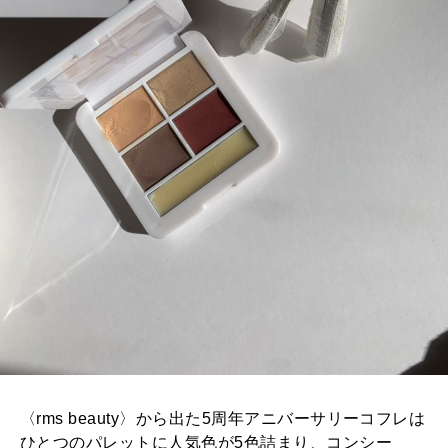
〈rms beauty〉から出た5周年アニバーサリーコフレは
ひとつのパレットに人気色が5色詰まり、コンシー