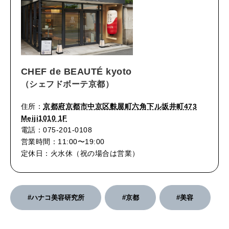
CHEF de BEAUTÉ kyoto
（シェフドボーテ京都）
住所：
京都府京都市中京区麩屋町六角下ル坂井町473
Meiji1010 1F
電話：075-201-0108
営業時間：11:00〜19:00
定休日：火水休（祝の場合は営業）
#ハナコ美容研究所
#京都
#美容