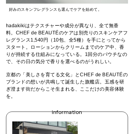
好みのスキンフレグランスも選んでケアを始めて。
hadakikiはテクスチャーや成分が異なり、全て無香
料。CHEF de BEAUTÉのケアは別売りのスキンケアフ
レグランス1,540円（10包、全5種）を手にとってから
スタート。ローションからクリームまでのケア中、香
りが持続する仕組みになっている。1回分のパウチなの
で、その日の気分で香りを選べるのがうれしい。
京都の「美しさを育てる文化」とCHEF de BEAUTÉの
ブランドの想いが共鳴して誕生した旗艦店。五感を研
ぎ澄ます街だからこそ生まれる、ここだけの美容体験
を。
information