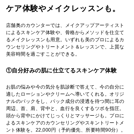
ケア体験やメイクレッスンも。
店舗奥のカウンターでは、メイクアップアーティスト
によるスキンケア体験や、骨格からメソッドを仕立て
るメイクレッスンも用意。いずれも美のプロによるカ
ウンセリングやトリートメント＆レッスンで、上質な
美容時間を過ごすことができる。
①自分好みの肌に仕立てるスキンケア体験
お肌の悩みや今の気分を肌診断で答えて、今の自分に
適したローションやクリームへ導いてくれる。オリジ
ナルのパックをし、パック成分の浸透を待つ間に耳の
周辺、首、肩、背中と、血行を良くするツボを指圧。
頭から背中にかけてじっくりとマッサージも。プロに
よるスキンケアのカウンセリングやスキントリートメ
ント体験を。22,000円（予約優先、所要時間90分）。