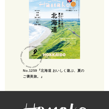
No.1259『北海道 おいしく遊ぶ、夏の
ご褒美旅。』