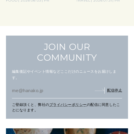
FOOD
2026.08.03
PR
TRAVEL
2026.07.31
PR
JOIN OUR
COMMUNITY
編集後記やイベント情報などここだけのニュースをお届けしま
す。
配信停止
ご登録頂くと、弊社の
プライバシーポリシー
の配信に同意したこ
とになります。