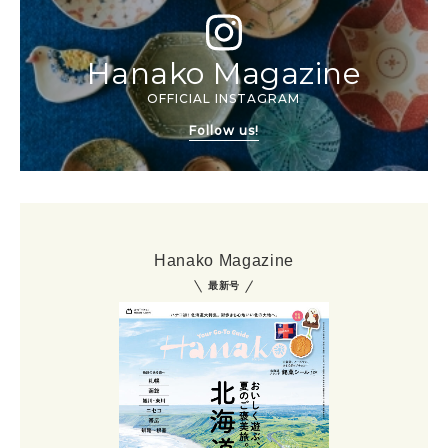
Hanako Magazine
OFFICIAL INSTAGRAM
Follow us!
Hanako Magazine
最新号