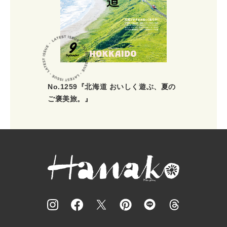
No.1259『北海道 おいしく遊ぶ、夏の
ご褒美旅。』