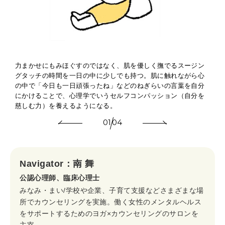
け
力まかせにもみほぐすのではなく、肌を優しく撫でるスージン
グタッチの時間を一日の中に少しでも持つ。肌に触れながら心
の中で「今日も一日頑張ったね」などのねぎらいの言葉を自分
にかけることで、心理学でいうセルフコンパッション（自分を
慈しむ力）を養えるようになる。
01
04
Navigator：南 舞
公認心理師、臨床心理士
みなみ・まい/学校や企業、子育て支援などさまざまな場
所でカウンセリングを実施。働く女性のメンタルヘルス
をサポートするためのヨガ×カウンセリングのサロンを