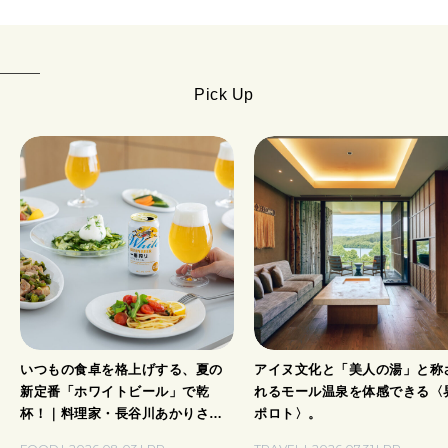
Pick Up
いつもの食卓を格上げする、夏の
アイヌ文化と「美人の湯」と称
新定番「ホワイトビール」で乾
れるモール温泉を体感できる〈
杯！｜料理家・長谷川あかりさん
ポロト〉。
の気取らないおもてなし。