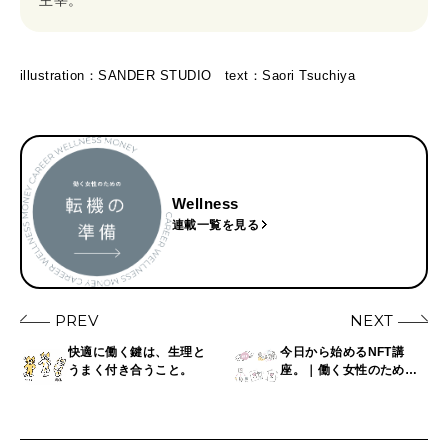
主宰。
illustration：SANDER STUDIO text：Saori Tsuchiya
Wellness
連載一覧を見る
PREV
NEXT
快適に働く鍵は、生理と
今日から始めるNFT講
うまく付き合うこと。
座。｜働く女性のための
転機の準備