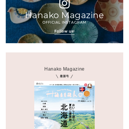
Hanako Magazine
OFFICIAL INSTAGRAM
Follow us!
Hanako Magazine
最新号