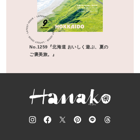
No.1259『北海道 おいしく遊ぶ、夏の
ご褒美旅。』