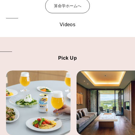
算命学ホームへ
Videos
Pick Up