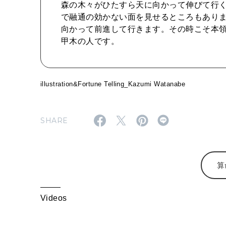
森の木々がひたすら天に向かって伸びて行く
で融通の効かない面を見せるところもあり
向かって前進して行きます。その時こそ本領
甲木の人です。
illustration&Fortune Telling_Kazumi Watanabe
SHARE
算
Videos