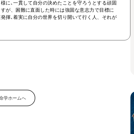
様に､一貫して自分の決めたことを守ろうとする頑固
ますが、困難に直面した時には強固な意志力で目標に
発揮､着実に自分の世界を切り開いて行く人、それが
命学ホームへ