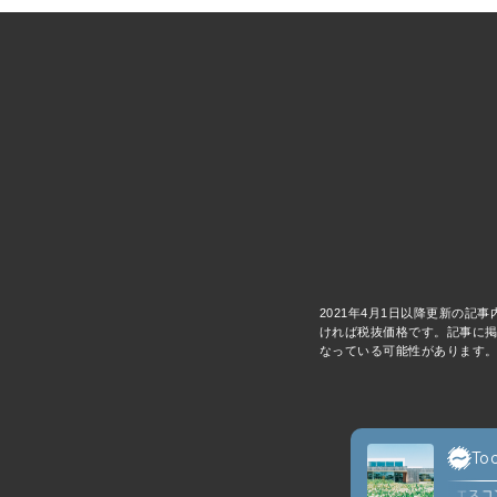
2021年4月1日以降更新の記
ければ税抜価格です。記事に掲
なっている可能性があります。
anan
BRUTUS
C
Tod
北海道発のチョコレートブランド〈ロイズ〉の工場見学へ。
【北海道】エスコン