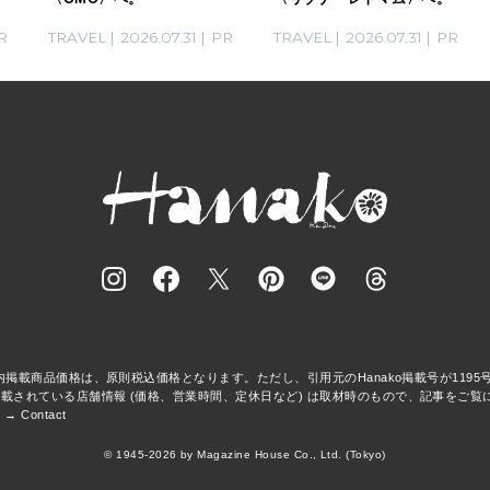
R
TRAVEL
2026.07.31
PR
TRAVEL
2026.07.31
PR
事内掲載商品価格は、原則税込価格となります。ただし、引用元のHanako掲載号が119
載されている店舗情報 (価格、営業時間、定休日など) は取材時のもので、記事をご覧
 →
Contact
© 1945-2026 by Magazine House Co., Ltd. (Tokyo)