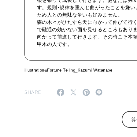
根を張って成長して行きます。あなたは独立
す。規則･規律を重んじ曲がったことを嫌い
ため人との無駄な争いも好みません。
森の木々がひたすら天に向かって伸びて行く
で融通の効かない面を見せるところもあり
向かって前進して行きます。その時こそ本領
甲木の人です。
illustration&Fortune Telling_Kazumi Watanabe
SHARE
算