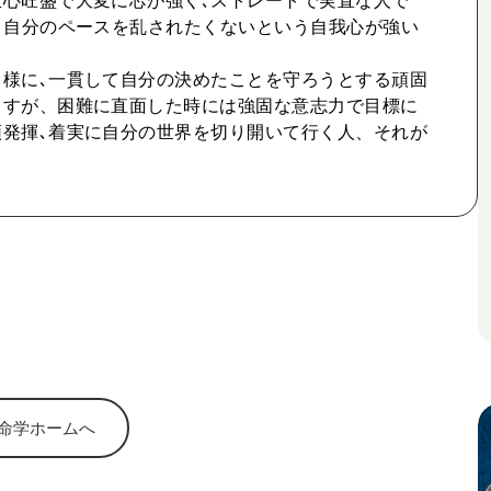
心旺盛で大変に芯が強く､ストレートで実直な人で
､自分のペースを乱されたくないという自我心が強い
様に､一貫して自分の決めたことを守ろうとする頑固
ますが、困難に直面した時には強固な意志力で目標に
発揮､着実に自分の世界を切り開いて行く人、それが
命学ホームへ