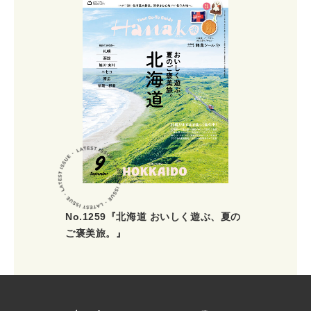
No.1259『北海道 おいしく遊ぶ、夏の
ご褒美旅。』