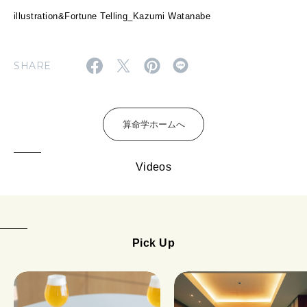
illustration&Fortune Telling_Kazumi Watanabe
SHARE
算命学ホームへ
Videos
Pick Up