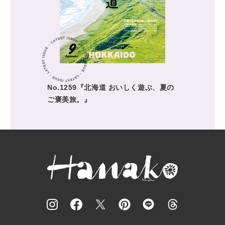
No.1259『北海道 おいしく遊ぶ、夏の
ご褒美旅。』