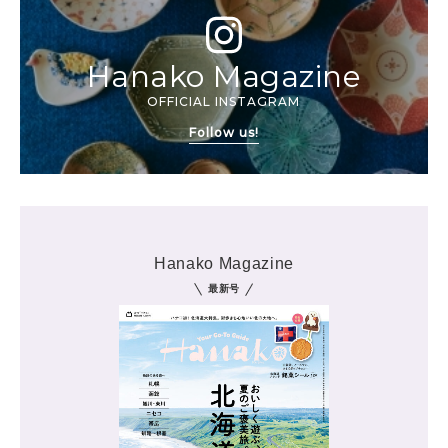
Hanako Magazine
OFFICIAL INSTAGRAM
Follow us!
Hanako Magazine
最新号