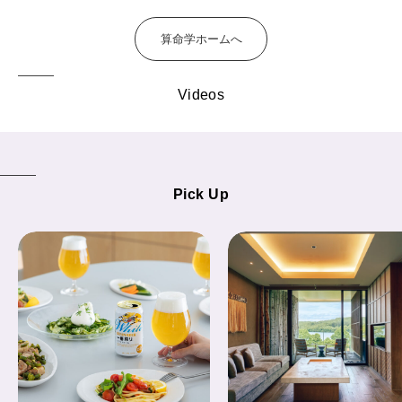
算命学ホームへ
Videos
Pick Up