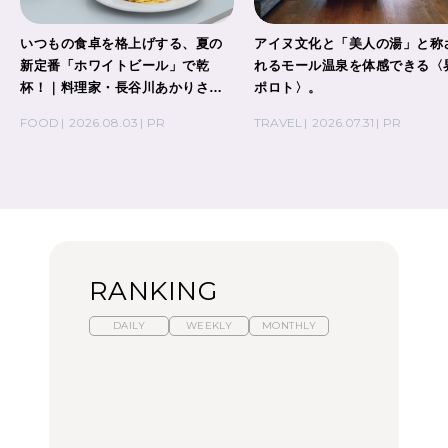
いつもの食卓を格上げする、夏の
アイヌ文化と「美人の湯」と称
新定番「ホワイトビール」で乾
れるモール温泉を体感できる〈
杯！｜料理家・長谷川あかりさん
ポロト〉。
の気取らないおもてなし。
FOOD
2026.08.03
PR
TRAVEL
2026.07.31
PR
RANKING
DAILY
WEEKLY
MONTHLY
【福島】わざわざ食べに
暑いから食べたくなる。
「来たぞ、トイトレ」|
行きたいご当地グルメ23
わざわざ行きたいラーメ
弘中綾香の「純度
選｜ラーメン、餃子、そ
ン13選｜プロが選ぶベス
100%」～第141回～
ばほか
ト3、大井町の人気店、