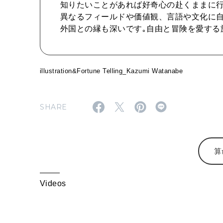
知りたいことがあれば好奇心の赴くままに
異なるフィールドや価値観、言語や文化に自
外国との縁も深いです｡自由と冒険を愛する
illustration&Fortune Telling_Kazumi Watanabe
SHARE
算
Videos