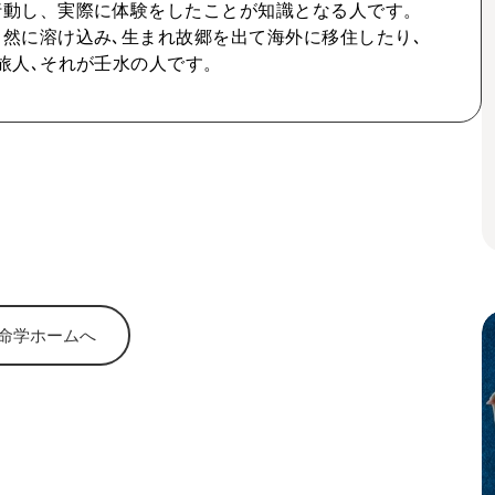
行動し、実際に体験をしたことが知識となる人です。
然に溶け込み､生まれ故郷を出て海外に移住したり､
旅人､それが壬水の人です。
命学ホームへ