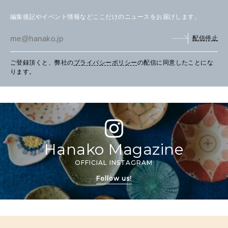
編集後記やイベント情報などここだけのニュースをお届けします。
配信停止
ご登録頂くと、弊社の
プライバシーポリシー
の配信に同意したことにな
ります。
Hanako Magazine
OFFICIAL INSTAGRAM
Follow us!