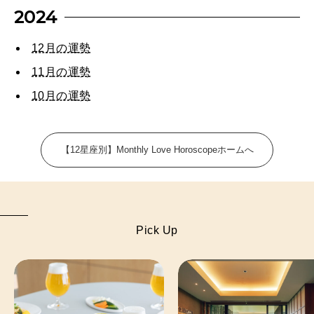
FOLLOW US!
2026年5月号「“大好き”に出会いに。韓国」
2024
2026年4月号「未来をつくる、学びの教科書。」
12月の運勢
11月の運勢
2026年3月号「スイーツ予想図 2026」
10月の運勢
2026年2月号「良運を掴む 新・開運術。」
2026年1月号「猫がいれば、幸せ」
【12星座別】Monthly Love Horoscopeホームへ
2025年12月号「お酒の新常識。」
Pick Up