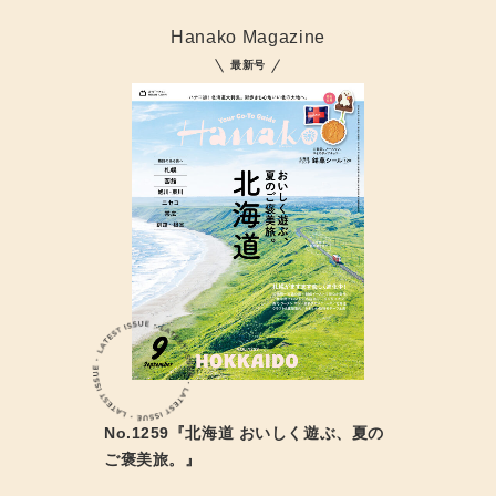
Hanako Magazine
最新号
No.1259『北海道 おいしく遊ぶ、夏の
ご褒美旅。』