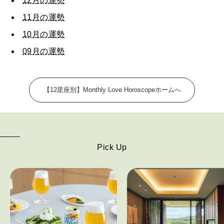
12月の運勢
FOLLOW US!
2026年5月号「“大好き”に出会いに。韓国」
11月の運勢
2026年4月号「未来をつくる、学びの教科書。」
10月の運勢
09月の運勢
2026年3月号「スイーツ予想図 2026」
2026年2月号「良運を掴む 新・開運術。」
【12星座別】Monthly Love Horoscopeホームへ
2026年1月号「猫がいれば、幸せ」
2025年12月号「お酒の新常識。」
Pick Up