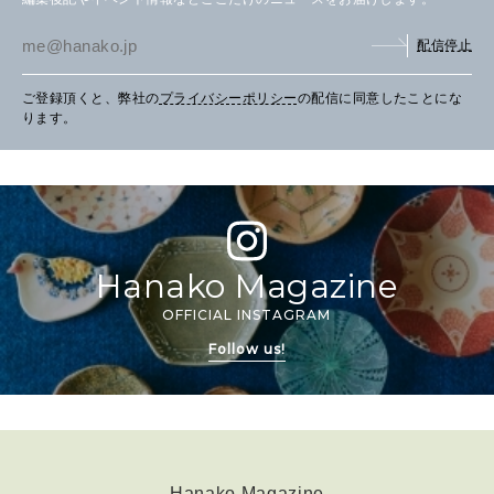
配信停止
ご登録頂くと、弊社の
プライバシーポリシー
の配信に同意したことにな
ります。
Hanako Magazine
OFFICIAL INSTAGRAM
Follow us!
Hanako Magazine