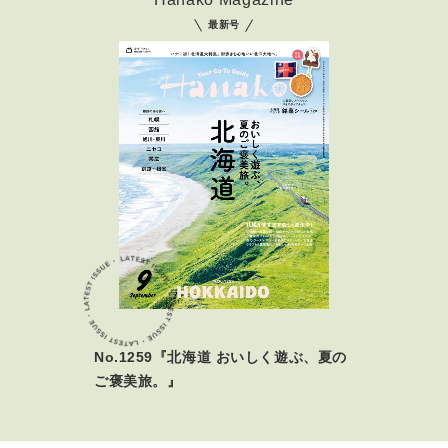
最新号
No.1259『北海道 おいしく遊ぶ、夏の
ご褒美旅。』