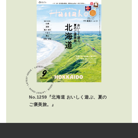
No.1259『北海道 おいしく遊ぶ、夏の
ご褒美旅。』