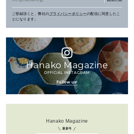
ご登録頂くと、弊社の
プライバシーポリシー
の配信に同意したこ
とになります。
Hanako Magazine
OFFICIAL INSTAGRAM
Follow us!
Hanako Magazine
最新号