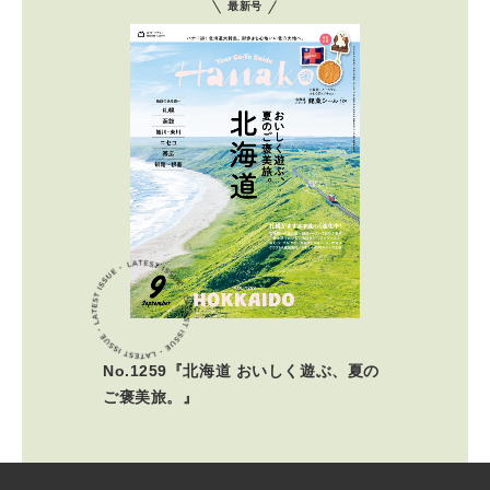
最新号
No.1259『北海道 おいしく遊ぶ、夏の
ご褒美旅。』