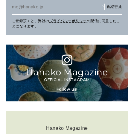
配信停止
ご登録頂くと、弊社の
プライバシーポリシー
の配信に同意したこ
とになります。
Hanako Magazine
OFFICIAL INSTAGRAM
Follow us!
Hanako Magazine