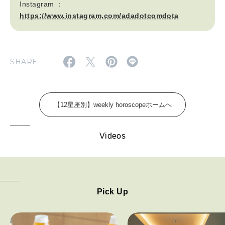
2026年5月号「“大好き”に出会いに。韓国」
Instagram ：
https://www.instagram.com/adadotcomdota
2026年4月号「未来をつくる、学びの教科書。」
2026年3月号「スイーツ予想図 2026」
SHARE
2026年2月号「良運を掴む 新・開運術。」
2026年1月号「猫がいれば、幸せ」
【12星座別】weekly horoscopeホームへ
2025年12月号「お酒の新常識。」
Videos
Pick Up