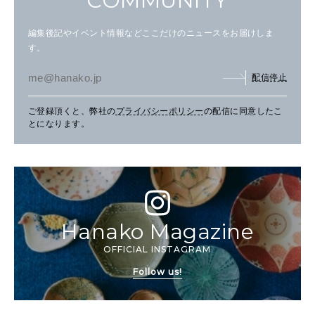
COMMUNITY
編集後記やイベント情報などここだけのニュースをお届けしま
す。
配信停止
ご登録頂くと、弊社の
プライバシーポリシー
の配信に同意したこ
とになります。
Hanako Magazine
OFFICIAL INSTAGRAM
Follow us!