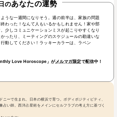
あなたの運勢
日の
ぐような一週間になりそう。週の前半は、家族の問題
が終わった！なんて人もいるかもしれません！家や部
す。少しコミュニケーションミスが起こりやすくなり
なかったり、ミーティングのスケジュールの勘違いな
て行動してください！ラッキーカラーは、ラベン
ly Love Horoscope」が
メルマガ限定
で配信中！
ドニーで生まれ、日本の横浜で育つ。ボディポジティビティ、
兼占い師。西洋占星術をメインにセルフラブの考え方に基づく