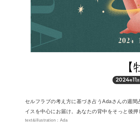
【
2024
11
年
月
セルフラブの考え方に基づき占うAdaさんの週
イスを中心にお届け。あなたの背中をそっと後押
text&illustration：Ada