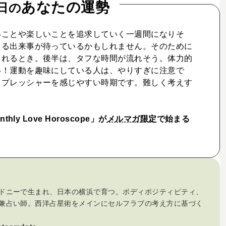
あなたの運勢
日の
いことや楽しいことを追求していく一週間になりそ
じる出来事が待っているかもしれません。そのために
られるとき。後半は、タフな時間が流れそう。体力的
い！運動を趣味にしている人は、やりすぎに注意で
。プレッシャーを感じやすい時期です。難しく考えす
ly Love Horoscope」が
メルマガ限定
で始まる
ドニーで生まれ、日本の横浜で育つ。ボディポジティビティ、
兼占い師。西洋占星術をメインにセルフラブの考え方に基づく