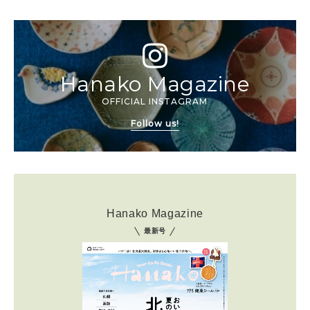
Hanako Magazine
OFFICIAL INSTAGRAM
Follow us!
Hanako Magazine
最新号