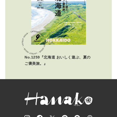
No.1259『北海道 おいしく遊ぶ、夏の
ご褒美旅。』