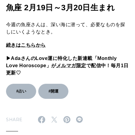
魚座 2月19日～3月20日生まれ
今週の魚座さんは、深い海に潜って、必要なものを探
しにいくようなとき。
続きはこちらから
▶︎AdaさんのLove運に特化した新連載「Monthly
Love Horoscope」が
メルマガ限定
で配信中！毎月1日
更新♡
#占い
#開運
SHARE