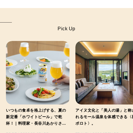
Pick Up
いつもの食卓を格上げする、夏の
アイヌ文化と「美人の湯」と称
新定番「ホワイトビール」で乾
れるモール温泉を体感できる〈
杯！｜料理家・長谷川あかりさん
ポロト〉。
の気取らないおもてなし。