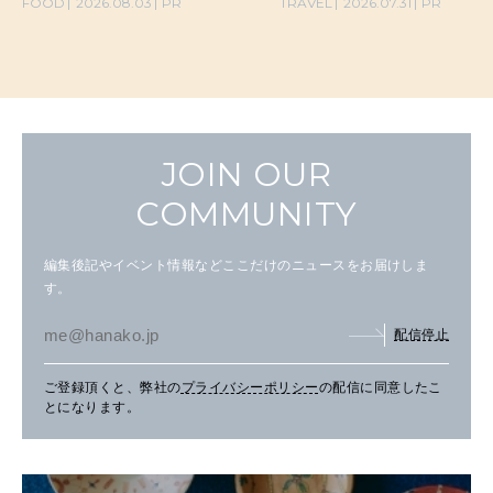
FOOD
2026.08.03
PR
TRAVEL
2026.07.31
PR
JOIN OUR
COMMUNITY
編集後記やイベント情報などここだけのニュースをお届けしま
す。
配信停止
ご登録頂くと、弊社の
プライバシーポリシー
の配信に同意したこ
とになります。