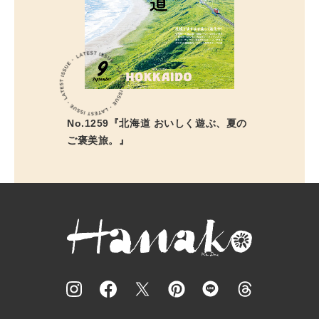
No.1259『北海道 おいしく遊ぶ、夏の
ご褒美旅。』