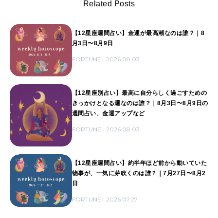
Related Posts
【12星座週間占い】金運が最高潮なのは誰？｜8
月3日〜8月9日
FORTUNE
2026.08.03
【12星座別占い】最高に自分らしく過ごすための
きっかけとなる週なのは誰？｜8月3日〜8月9日の
週間占い、金運アップなど
FORTUNE
2026.08.03
【12星座週間占い】約半年ほど前から動いていた
物事が、一気に芽吹くのは誰？｜7月27日〜8月2
日
FORTUNE
2026.07.27