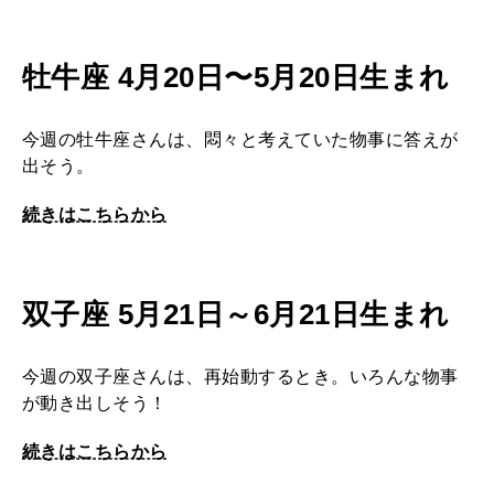
2026年2月号「良運を掴む 新・開運術。」
2026年1月号「猫がいれば、幸せ」
牡牛座 4月20日〜5月20日生まれ
2025年12月号「お酒の新常識。」
今週の牡牛座さんは、悶々と考えていた物事に答えが
出そう。
続きはこちらから
双子座 5月21日～6月21日生まれ
今週の双子座さんは、再始動するとき。いろんな物事
が動き出しそう！
続きはこちらから