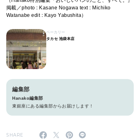
（Hanako特別編集『おいしいパンのこと、すべて。』
掲載／photo : Kasane Nogawa text : Michiko
Watanabe edit : Kayo Yabushita）
ベーカリー
タカセ 池袋本店
編集部
Hanako編集部
東銀座にある編集部からお届けします！
SHARE