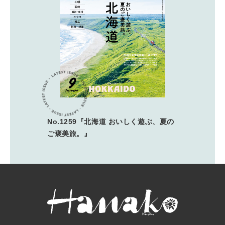
No.1259『北海道 おいしく遊ぶ、夏の
ご褒美旅。』