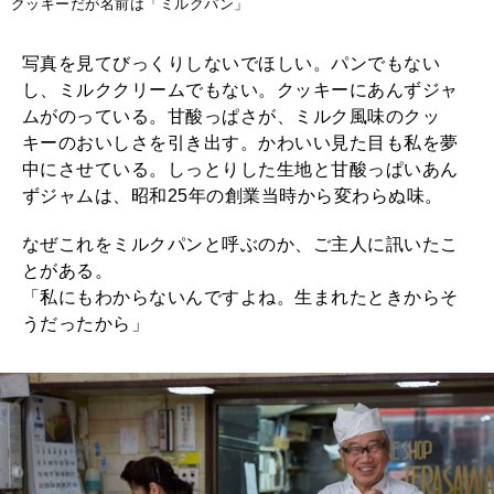
クッキーだが名前は「ミルクパン」
写真を見てびっくりしないでほしい。パンでもない
し、ミルククリームでもない。クッキーにあんずジャ
ムがのっている。甘酸っぱさが、ミルク風味のクッ
キーのおいしさを引き出す。かわいい見た目も私を夢
中にさせている。しっとりした生地と甘酸っぱいあん
ずジャムは、昭和25年の創業当時から変わらぬ味。
なぜこれをミルクパンと呼ぶのか、ご主人に訊いたこ
とがある。
「私にもわからないんですよね。生まれたときからそ
うだったから」