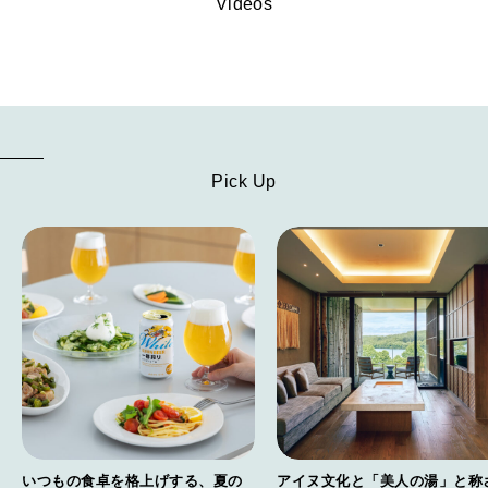
Videos
Pick Up
いつもの食卓を格上げする、夏の
アイヌ文化と「美人の湯」と称