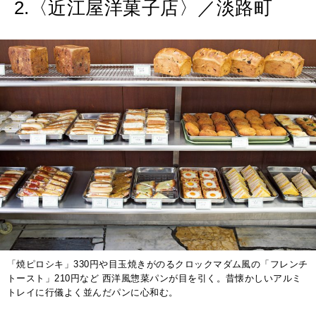
2.〈近江屋洋菓子店〉／淡路町
「焼ピロシキ」330円や目玉焼きがのるクロックマダム風の「フレンチ
トースト」210円など 西洋風惣菜パンが目を引く。昔懐かしいアルミ
トレイに行儀よく並んだパンに心和む。