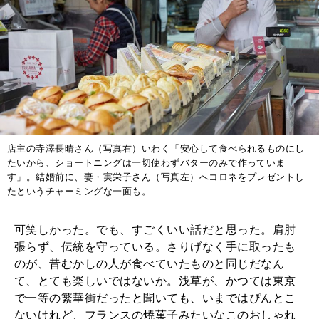
店主の寺澤長晴さん（写真右）いわく「安心して食べられるものにし
たいから、ショートニングは一切使わずバターのみで作っていま
す」。結婚前に、妻・実栄子さん（写真左）へコロネをプレゼントし
たというチャーミングな一面も。
可笑しかった。でも、すごくいい話だと思った。肩肘
張らず、伝統を守っている。さりげなく手に取ったも
のが、昔むかしの人が食べていたものと同じだなん
て、とても楽しいではないか。浅草が、かつては東京
で一等の繁華街だったと聞いても、いまではぴんとこ
ないけれど、フランスの焼菓子みたいなこのおしゃれ